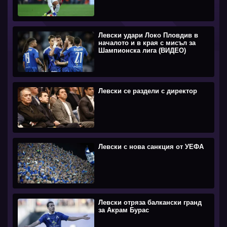
Левски удари Локо Пловдив в
началото и в края с мисъл за
Шампионска лига (ВИДЕО)
Левски се раздели с директор
Левски с нова санкция от УЕФА
Левски отряза балкански гранд
за Акрам Бурас