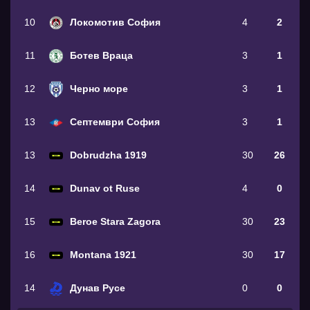
10
Локомотив София
4
2
11
Ботев Враца
3
1
12
Черно море
3
1
13
Септември София
3
1
13
Dobrudzha 1919
30
26
14
Dunav ot Ruse
4
0
15
Beroe Stara Zagora
30
23
16
Montana 1921
30
17
14
Дунав Русе
0
0