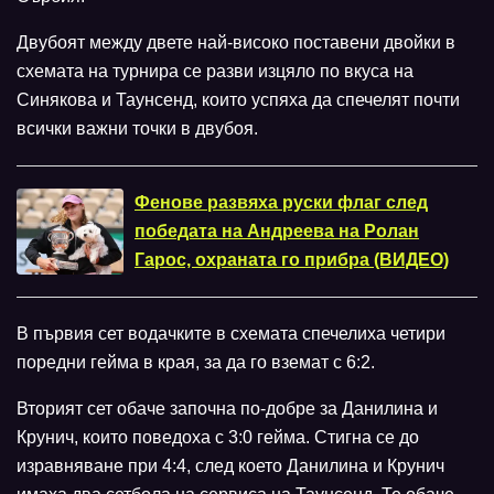
Двубоят между двете най-високо поставени двойки в
схемата на турнира се разви изцяло по вкуса на
Синякова и Таунсенд, които успяха да спечелят почти
всички важни точки в двубоя.
Фенове развяха руски флаг след
победата на Андреева на Ролан
Гарос, охраната го прибра (ВИДЕО)
В първия сет водачките в схемата спечелиха четири
поредни гейма в края, за да го вземат с 6:2.
Вторият сет обаче започна по-добре за Данилина и
Крунич, които поведоха с 3:0 гейма. Стигна се до
изравняване при 4:4, след което Данилина и Крунич