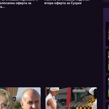
колосална оферта за
втора оферта за Сузуки
а...