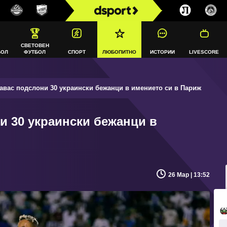
СВЕТОВЕН
БОЛ
ФУТБОЛ
СПОРТ
ЛЮБОПИТНО
ИСТОРИИ
LIVESCORE
вас подслони 30 украински бежанци в имението си в Париж
и 30 украински бежанци в
26 Мар | 13:52