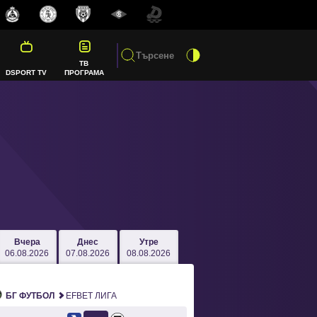
ТВ
DSPORT TV
ПРОГРАМА
Вчера
Днес
Утре
06.08.2026
07.08.2026
08.08.2026
БГ ФУТБОЛ
EFBET ЛИГА