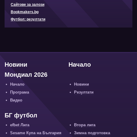
Сайтове за залози
Bookmakers.bg
Футбол: резултати
Новини
Начало
Мондиал 2026
Начало
Новини
Програма
Резултати
Видео
БГ футбол
efbet Лига
Втора лига
Sesame Купа на България
Зимна подготовка