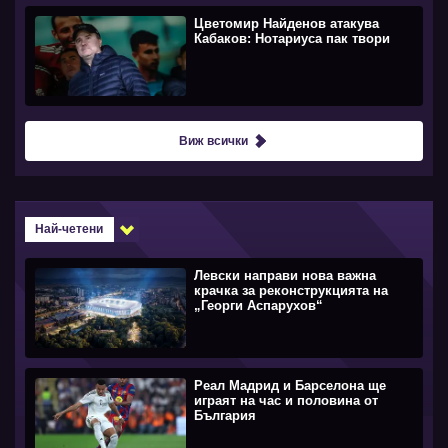
Цветомир Найденов атакува
Кабаков: Нотариуса пак твори
Виж всички
Най-четени
Левски направи нова важна
крачка за реконструкцията на
„Георги Аспарухов“
Реал Мадрид и Барселона ще
играят на час и половина от
България