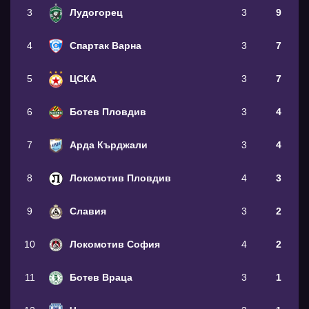
3
Лудогорец
3
9
4
Спартак Варна
3
7
5
ЦСКА
3
7
6
Ботев Пловдив
3
4
7
Арда Кърджали
3
4
8
Локомотив Пловдив
4
3
9
Славия
3
2
10
Локомотив София
4
2
11
Ботев Враца
3
1