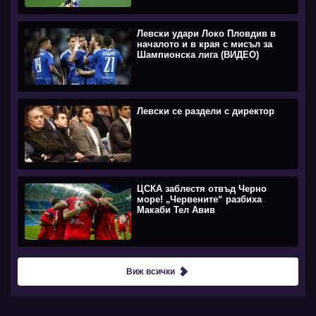
Левски удари Локо Пловдив в
началото и в края с мисъл за
Шампионска лига (ВИДЕО)
Левски се раздели с директор
ЦСКА заблестя отвъд Черно
море! „Червените“ разбиха
Макаби Тел Авив
Виж всички