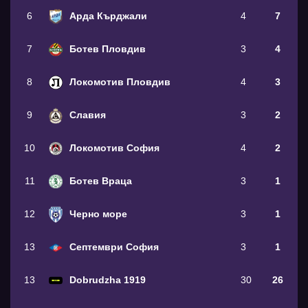
6
Арда Кърджали
4
7
7
Ботев Пловдив
3
4
8
Локомотив Пловдив
4
3
9
Славия
3
2
10
Локомотив София
4
2
11
Ботев Враца
3
1
12
Черно море
3
1
13
Септември София
3
1
13
Dobrudzha 1919
30
26