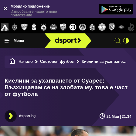
Мобилно приложение
Изпробвайте нашето ново
приложение
Меню
Начало
Световен футбол
Киелини за ухапването от Суарес: Възхищавам се на злобата му, това е част от футбола
Киелини за ухапването от Суарес:
Възхищавам се на злобата му, това е част
от футбола
dsport.bg
21 Май | 21:34