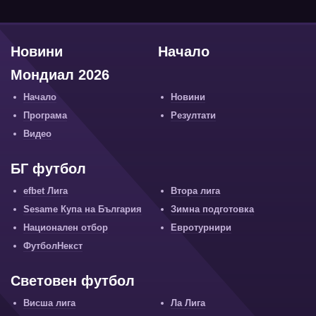
Новини
Начало
Мондиал 2026
Начало
Новини
Програма
Резултати
Видео
БГ футбол
efbet Лига
Втора лига
Sesame Купа на България
Зимна подготовка
Национален отбор
Евротурнири
ФутболНекст
Световен футбол
Висша лига
Ла Лига