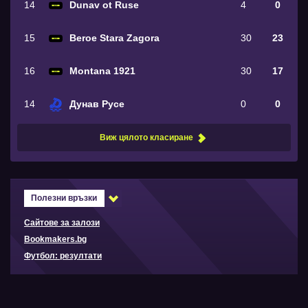
14
Dunav ot Ruse
4
0
15
Beroe Stara Zagora
30
23
16
Montana 1921
30
17
14
Дунав Русе
0
0
Виж цялото класиране
Полезни връзки
Сайтове за залози
Bookmakers.bg
Футбол: резултати