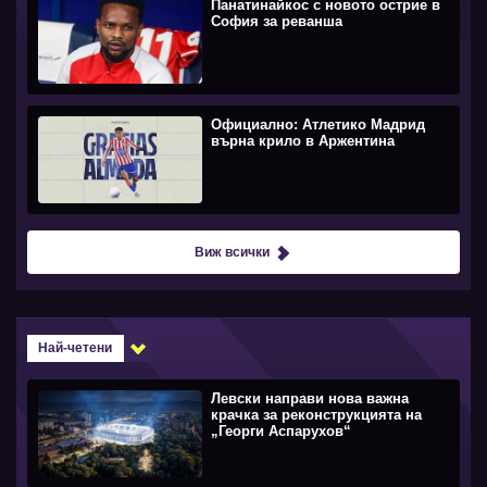
Панатинайкос с новото острие в
София за реванша
Официално: Атлетико Мадрид
върна крило в Аржентина
Виж всички
Най-четени
Левски направи нова важна
крачка за реконструкцията на
„Георги Аспарухов“