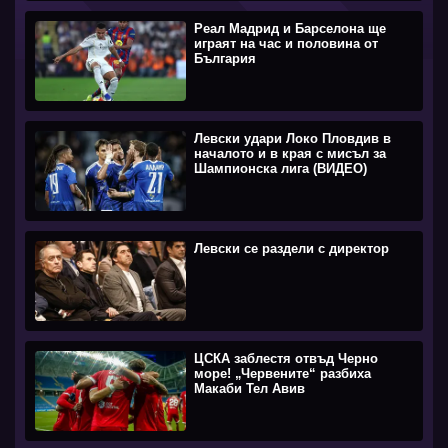
Реал Мадрид и Барселона ще
играят на час и половина от
България
Левски удари Локо Пловдив в
началото и в края с мисъл за
Шампионска лига (ВИДЕО)
Левски се раздели с директор
ЦСКА заблестя отвъд Черно
море! „Червените“ разбиха
Макаби Тел Авив