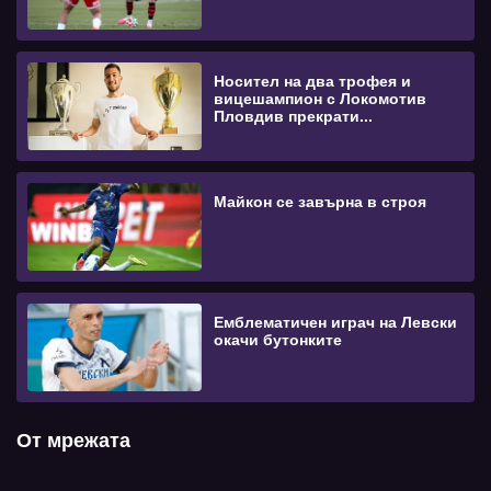
Носител на два трофея и
вицешампион с Локомотив
Пловдив прекрати...
Майкон се завърна в строя
Емблематичен играч на Левски
окачи бутонките
От мрежата