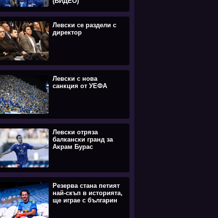
(ВИДЕО)
Левски се раздели с
директор
Левски с нова
санкция от УЕФА
Левски отряза
балкански гранд за
Акрам Бурас
Резерва стана петият
най-скъп в историята,
ще играе с българин