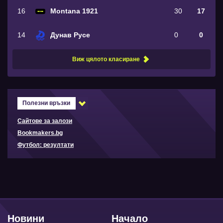
16
Montana 1921
30
17
14
Дунав Русе
0
0
Виж цялото класиране
Полезни връзки
Сайтове за залози
Bookmakers.bg
Футбол: резултати
Новини
Начало