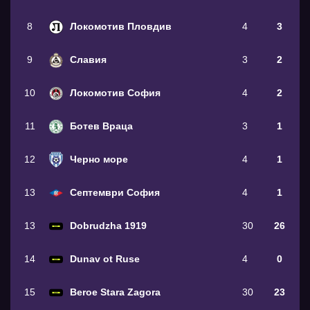
8
Локомотив Пловдив
4
3
9
Славия
3
2
10
Локомотив София
4
2
11
Ботев Враца
3
1
12
Черно море
4
1
13
Септември София
4
1
13
Dobrudzha 1919
30
26
14
Dunav ot Ruse
4
0
15
Beroe Stara Zagora
30
23