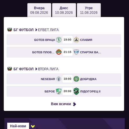
Вчера
Днес
Утре
09.08.2026
10.08.2026
11.08.2026
БГ ФУТБОЛ
EFBET ЛИГА
19
00
БОТЕВ ВРАЦА
СЛАВИЯ
21
15
БОТЕВ ПЛОВДИВ
СПАРТАК ВАРНА
БГ ФУТБОЛ
ВТОРА ЛИГА
18
00
NESEBAR
ДОБРУДЖА
20
00
БЕРОЕ
ЛУДОГОРЕЦ II
Виж всички
Най-нови