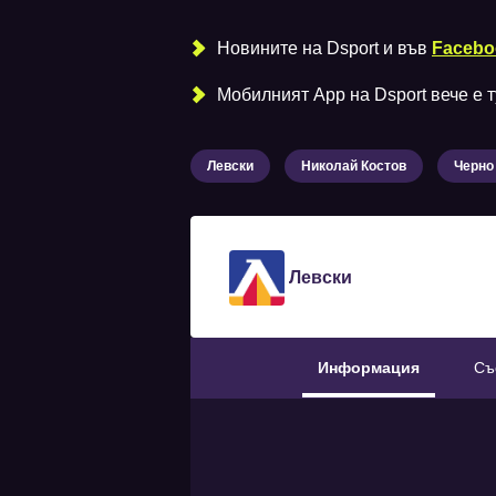
Новините на Dsport и във
Facebo
Мобилният Аpp на Dsport вече е ту
Левски
Николай Костов
Черно
Левски
Информация
Съ