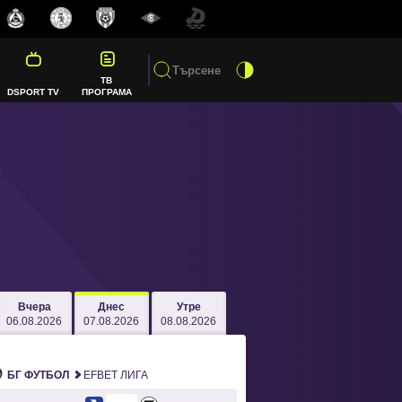
ТВ
DSPORT TV
ПРОГРАМА
Вчера
Днес
Утре
06.08.2026
07.08.2026
08.08.2026
БГ ФУТБОЛ
EFBET ЛИГА