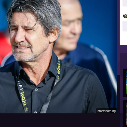
startphoto.bg