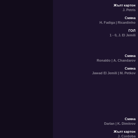
Жълт картон
J. Petris
Смяна
H. Fadiga | Ricardinho
ГОЛ
1 - 0, J. El Jemili
Смяна
Ronaldo | A. Chandarov
Смяна
Jawad El Jemili | M. Petkov
Смяна
Darlan | K. Dimitrov
Жълт картон
J. Cordoba