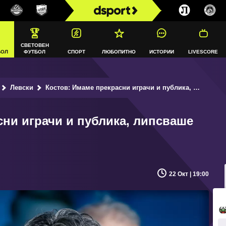
СВЕТОВЕН
БОЛ
ФУТБОЛ
СПОРТ
ЛЮБОПИТНО
ИСТОРИИ
LIVESCORE
Левски
Костов: Имаме прекрасни играчи и публика, липсваше Сектор ‘‘Б‘‘ (ВИДЕО)
сни играчи и публика, липсваше
22 Окт | 19:00