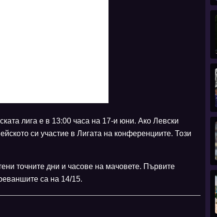
ата лига е в 13:00 часа на 17-и юни. Ако Левски
ейското си участие в Лигата на конференциите. Този
тени точните дни и часове на мачовете. Първите
 реваншите са на 14/15.