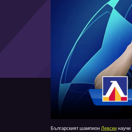
Българският шампион
Левски
научи 