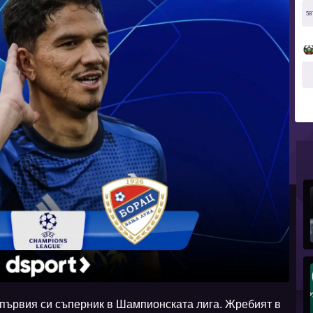
58
първия си съперник в Шампионската лига. Жребият в