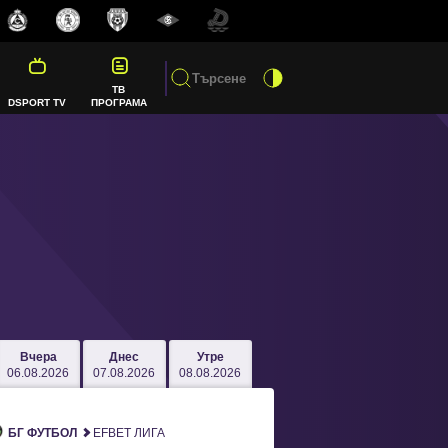
ТВ
DSPORT TV
ПРОГРАМА
Вчера
Днес
Утре
06.08.2026
07.08.2026
08.08.2026
БГ ФУТБОЛ
EFBET ЛИГА