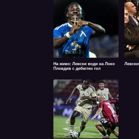
На живо: Левски води на Локо
Левски
Пловдив с дебютен гол