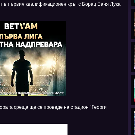
ят в първия квалификационен кръг с Борац Баня Лука
тората среща ще се проведе на стадион "Георги