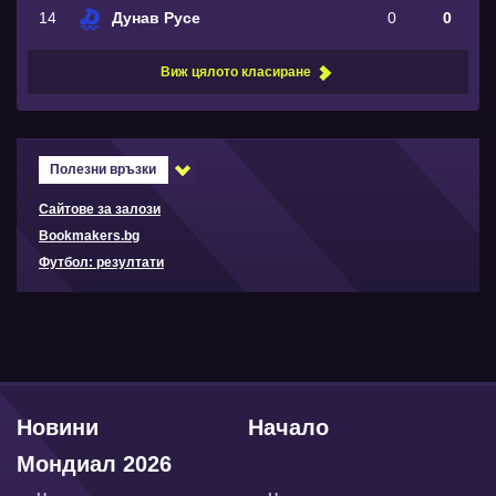
14
Дунав Русе
0
0
Виж цялото класиране
Полезни връзки
Сайтове за залози
Bookmakers.bg
Футбол: резултати
Новини
Начало
Мондиал 2026