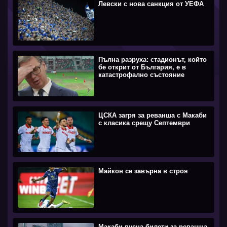
Левски с нова санкция от УЕФА
Пълна разруха: стадионът, който
бе открит от България, е в
катастрофално състояние
ЦСКА загря за реванша с Макаби
с класика срещу Септември
Майкон се завърна в строя
Макаби пусна билети за реванша