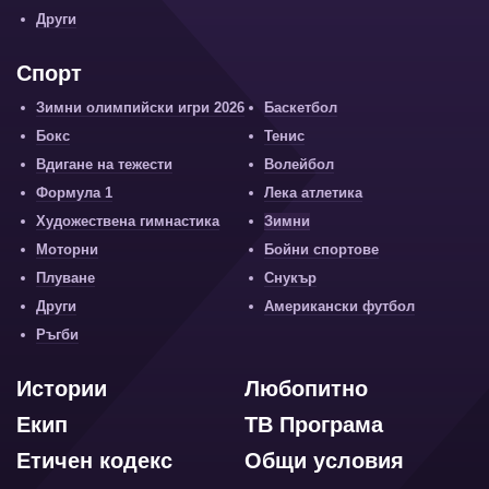
Други
Спорт
Зимни олимпийски игри 2026
Баскетбол
Бокс
Тенис
Вдигане на тежести
Волейбол
Формула 1
Лека атлетика
Художествена гимнастика
Зимни
Моторни
Бойни спортове
Плуване
Снукър
Други
Американски футбол
Ръгби
Истории
Любопитно
Екип
ТВ Програма
Етичен кодекс
Общи условия