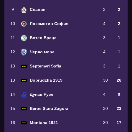
9
Славия
3
2
10
Локомотив София
4
2
11
Ботев Враца
3
1
12
Черно море
4
1
13
Septemvri Sofia
3
1
13
Dobrudzha 1919
30
26
14
Дунав Русе
4
0
15
Beroe Stara Zagora
30
23
16
Montana 1921
30
17