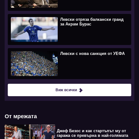
Левски отряза балкански гранд
за Акрам Бурас
Левски с нова санкция от УЕФА
Виж всички
От мрежата
Джеф Безос и как стартъпът му от
гаража се превърна в най-голямата