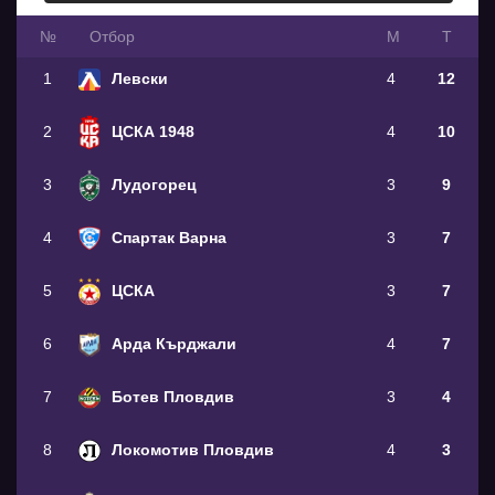
№
Oтбор
М
Т
1
Левски
4
12
2
ЦСКА 1948
4
10
3
Лудогорец
3
9
4
Спартак Варна
3
7
5
ЦСКА
3
7
6
Арда Кърджали
4
7
7
Ботев Пловдив
3
4
8
Локомотив Пловдив
4
3