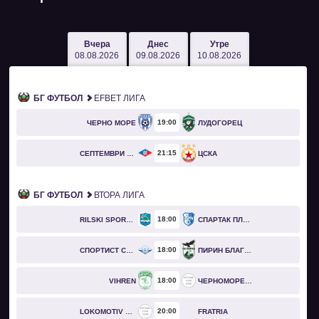
Вчера
Днес
Утре
08.08.2026
09.08.2026
10.08.2026
БГ ФУТБОЛ
EFBET ЛИГА
19
00
ЧЕРНО МОРЕ
ЛУДОГОРЕЦ
21
15
СЕПТЕМВРИ СОФИЯ
ЦСКА
БГ ФУТБОЛ
ВТОРА ЛИГА
18
00
RILSKI SPORTIST
СПАРТАК ПЛЕВЕН
18
00
СПОРТИСТ СВОГЕ
ПИРИН БЛАГОЕВГРАД
18
00
VIHREN
ЧЕРНОМОРЕЦ БУРГАС
20
00
LOKOMOTIV GO
FRATRIA