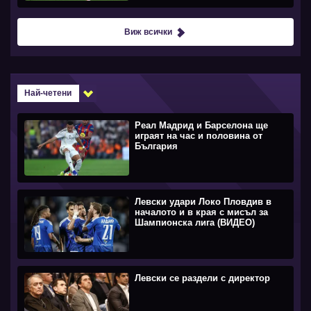
Виж всички
Най-четени
Реал Мадрид и Барселона ще
играят на час и половина от
България
Левски удари Локо Пловдив в
началото и в края с мисъл за
Шампионска лига (ВИДЕО)
Левски се раздели с директор