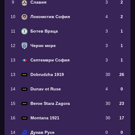
9
Славия
3
2
10
Локомотив София
4
2
11
Ботев Враца
3
1
12
Черно море
3
1
13
Септември София
3
1
13
Dobrudzha 1919
30
26
14
Dunav ot Ruse
4
0
15
Beroe Stara Zagora
30
23
16
Montana 1921
30
17
14
Дунав Русе
0
0