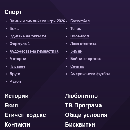
Спорт
Зимни олимпийски игри 2026
Баскетбол
Бокс
Тенис
Вдигане на тежести
Волейбол
Формула 1
Лека атлетика
Художествена гимнастика
Зимни
Моторни
Бойни спортове
Плуване
Снукър
Други
Американски футбол
Ръгби
Истории
Любопитно
Екип
ТВ Програма
Етичен кодекс
Общи условия
Контакти
Бисквитки