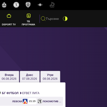
ТВ
DSPORT TV
ПРОГРАМА
Вчера
Днес
Утре
06.08.2026
07.08.2026
08.08.2026
БГ ФУТБОЛ
EFBET ЛИГА
21
15
ЛЕВСКИ
ЛОКОМОТИВ ПЛОВДИВ