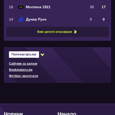
16
Montana 1921
30
17
14
Дунав Русе
0
0
Виж цялото класиране
Полезни връзки
Сайтове за залози
Bookmakers.bg
Футбол: резултати
Новини
Начало