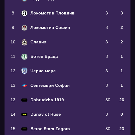
8
Локомотив Пловдив
3
3
9
Локомотив София
3
2
10
Славия
3
2
11
Ботев Враца
3
1
12
Черно море
3
1
13
Септември София
3
1
13
Dobrudzha 1919
30
26
14
Dunav ot Ruse
3
0
15
Beroe Stara Zagora
30
23