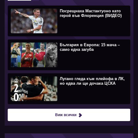
Посрещнаха Мастантуоно като
герой във Флоренция (ВИДЕО)
България в Европа: 15 мача –
само една загуба
Лугано гледа към плейофа в ЛК,
но едва ли ще дочака ЦСКА
Виж всички