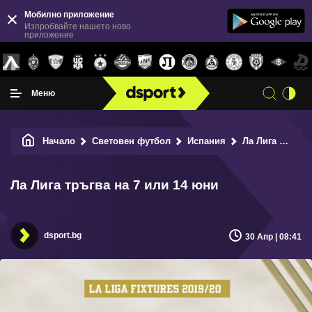
Мобилно приложение
Изпробвайте нашето ново
приложение
Меню
Начало
Световен футбол
Испания
Ла Лига тръгва на 7 или 14 юни
Ла Лига тръгва на 7 или 14 юни
dsport.bg
30 Апр | 08:41