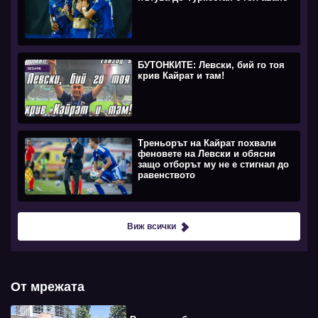
БУТОНКИТЕ: Левски, бий го тоя
крив Кайрат и там!
Треньорът на Кайрат похвали
феновете на Левски и обясни
защо отборът му не е стигнал до
равенството
Виж всички
От мрежата