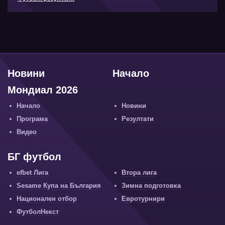
Новини
Начало
Мондиал 2026
Начало
Новини
Програма
Резултати
Видео
БГ футбол
efbet Лига
Втора лига
Sesame Купа на България
Зимна подготовка
Национален отбор
Евротурнири
ФутболНекст