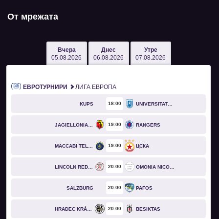
От мрежата
Вчера
Днес
Утре
05.08.2026
06.08.2026
07.08.2026
ЕВРОТУРНИРИ
ЛИГА ЕВРОПА
18
00
KUPS
UNIVERSITATEA CRAIOVA
19
00
JAGIELLONIA BIAŁYSTOK
RANGERS
19
00
MACCABI TEL AVIV
ЦСКА
20
00
LINCOLN RED IMPS
OMONIA NICOSIA
20
00
SALZBURG
PAFOS
20
00
HRADEC KRÁLOVÉ
BESIKTAS