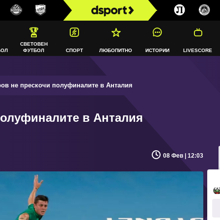
СВЕТОВЕН
БОЛ
ФУТБОЛ
СПОРТ
ЛЮБОПИТНО
ИСТОРИИ
LIVESCORE
ов не прескочи полуфиналите в Анталия
полуфиналите в Анталия
08 Фев | 12:03