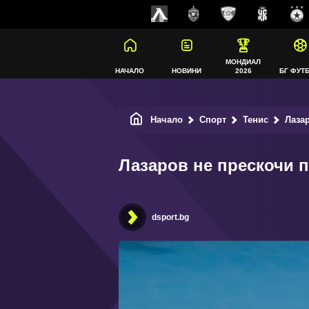
МОНДИАЛ
НАЧАЛО
НОВИНИ
2026
БГ ФУТ
Начало
Спорт
Тенис
Лазар
Лазаров не прескочи 
dsport.bg