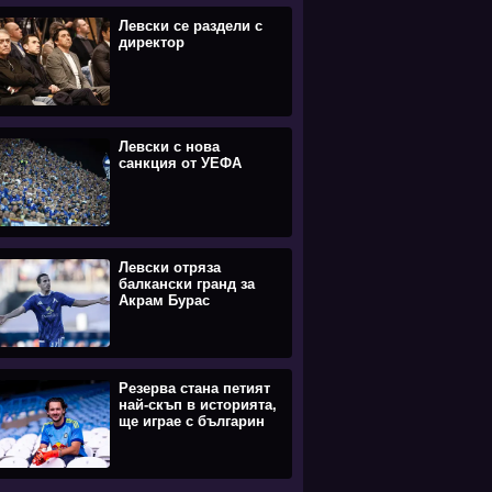
Левски се раздели с
директор
Левски с нова
санкция от УЕФА
Левски отряза
балкански гранд за
Акрам Бурас
Резерва стана петият
най-скъп в историята,
ще играе с българин