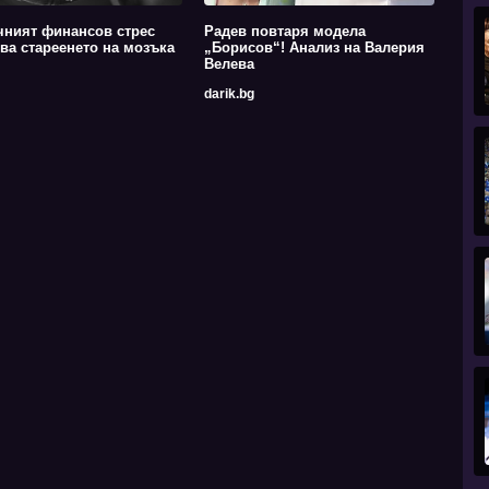
чният финансов стрес
Радев повтаря модела
ва стареенето на мозъка
„Борисов“! Анализ на Валерия
Велева
darik.bg