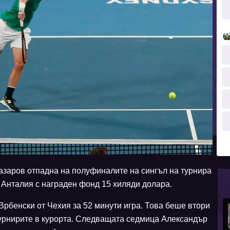
азаров отпадна на полуфиналите на сингъл на турнира
т Анталия с награден фонд 15 хиляди долара.
 Врбенски от Чехия за 52 минути игра. Това беше втори
урнирите в курорта. Следващата седмица Александър