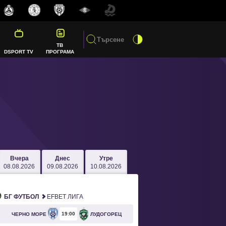
ТВ
DSPORT TV
ПРОГРАМА
Вчера
Днес
Утре
08.08.2026
09.08.2026
10.08.2026
БГ ФУТБОЛ
EFBET ЛИГА
19
00
ЧЕРНО МОРЕ
ЛУДОГОРЕЦ