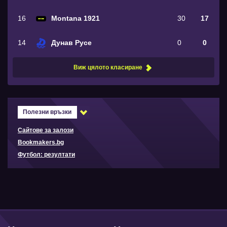
16
Montana 1921
30
17
14
Дунав Русе
0
0
Виж цялото класиране
Полезни връзки
Сайтове за залози
Bookmakers.bg
Футбол: резултати