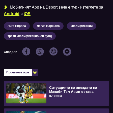
Мобилният Аpp на Dsport вече е тук - изтеглете за
Android
и
iOS
Лига Европа
Легия Варшава
квалификации
трети квалификационен рунд
Сподели
Прочетете още
Ситуацията на звездата на
Макаби Тел Авив остава
сложна