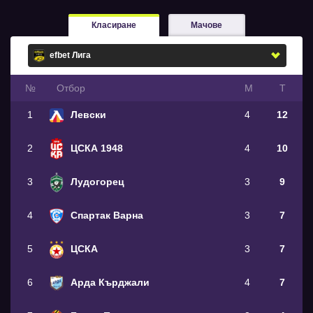
Класиране
Мачове
№
Oтбор
М
Т
1
Левски
4
12
2
ЦСКА 1948
4
10
3
Лудогорец
3
9
4
Спартак Варна
3
7
5
ЦСКА
3
7
6
Арда Кърджали
4
7