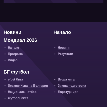
Новини
Начало
Мондиал 2026
Начало
Новини
Програма
Резултати
Видео
БГ футбол
efbet Лига
Втора лига
Sesame Купа на България
Зимна подготовка
Национален отбор
Евротурнири
ФутболНекст