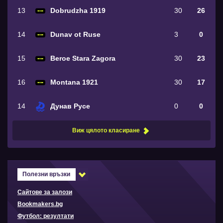
13
Dobrudzha 1919
30
26
14
Dunav ot Ruse
3
0
15
Beroe Stara Zagora
30
23
16
Montana 1921
30
17
14
Дунав Русе
0
0
Виж цялото класиране
Полезни връзки
Сайтове за залози
Bookmakers.bg
Футбол: резултати