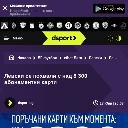
Мобилно приложение
Изпробвайте нашето ново
приложение
Меню
Начало
БГ футбол
efbet Лига
Левски
Левски се похвали с над 8 300 абонаментни карти
Левски се похвали с над 8 300
абонаментни карти
dsport.bg
17 Юни | 20:07