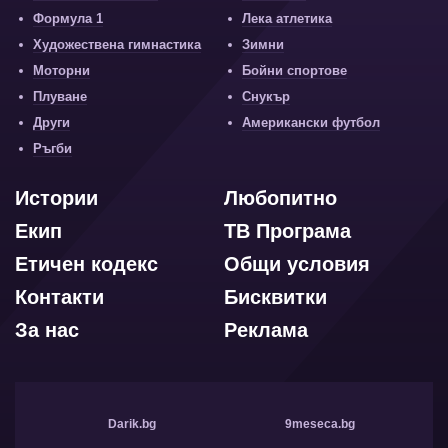
Формула 1
Лека атлетика
Художествена гимнастика
Зимни
Моторни
Бойни спортове
Плуване
Снукър
Други
Американски футбол
Ръгби
Истории
Любопитно
Екип
ТВ Програма
Етичен кодекс
Общи условия
Контакти
Бисквитки
За нас
Реклама
Darik.bg
9meseca.bg