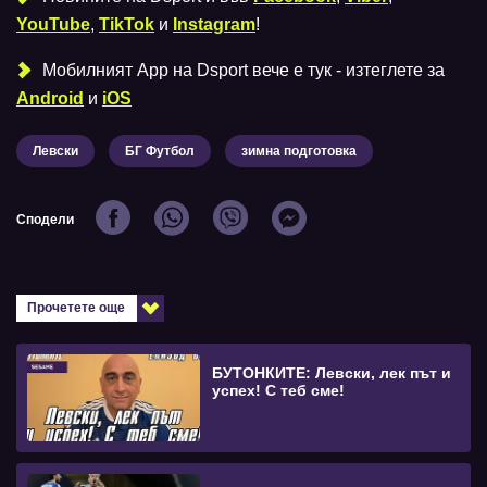
YouTube
,
TikTok
и
Instagram
!
Мобилният Аpp на Dsport вече е тук - изтеглете за
Android
и
iOS
Левски
БГ Футбол
зимна подготовка
Сподели
Прочетете още
БУТОНКИТЕ: Левски, лек път и
успех! С теб сме!