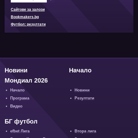
Сайтове за залози
Bookmakers.bg
Футбол: резултати
Новини
Начало
Мондиал 2026
Начало
Новини
Програма
Резултати
Видео
БГ футбол
efbet Лига
Втора лига