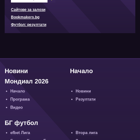
Сайтове за залози
Bookmakers.bg
Футбол: резултати
Новини
Начало
Мондиал 2026
Начало
Новини
Програма
Резултати
Видео
БГ футбол
efbet Лига
Втора лига