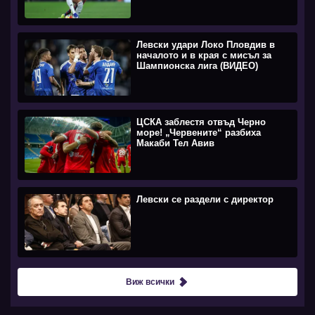
Левски удари Локо Пловдив в
началото и в края с мисъл за
Шампионска лига (ВИДЕО)
ЦСКА заблестя отвъд Черно
море! „Червените“ разбиха
Макаби Тел Авив
Левски се раздели с директор
Виж всички