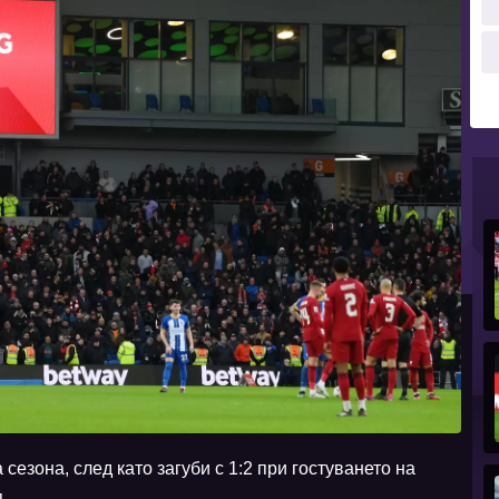
сезона, след като загуби с 1:2 при гостуването на
.