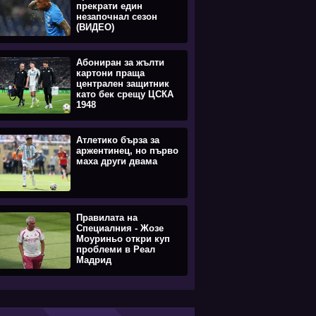
прекрати един
незапочнал сезон
(ВИДЕО)
Абониран за жълти
картони праща
централен защитник
като бек срещу ЦСКА
1948
Атлетико бърза за
аржентинец, но първо
маха други двама
Правилата на
Специалния - Жозе
Моуриньо откри куп
проблеми в Реал
Мадрид