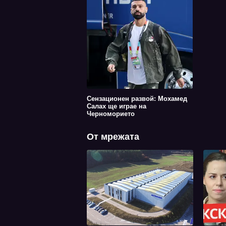
Сензационен развой: Мохамед
Салах ще играе на
Черноморието
От мрежата