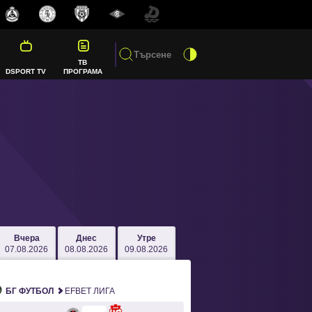
ТВ
DSPORT TV
ПРОГРАМА
Вчера
Днес
Утре
07.08.2026
08.08.2026
09.08.2026
БГ ФУТБОЛ
EFBET ЛИГА