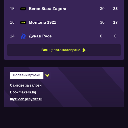
15
Beroe Stara Zagora
30
23
16
Montana 1921
30
17
14
Дунав Русе
0
0
Виж цялото класиране
Полезни връзки
Сайтове за залози
Bookmakers.bg
Футбол: резултати