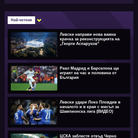
Най-четени
Левски направи нова важна
крачка за реконструкцията на
„Георги Аспарухов“
Реал Мадрид и Барселона ще
играят на час и половина от
България
Левски удари Локо Пловдив в
началото и в края с мисъл за
Шампионска лига (ВИДЕО)
ЦСКА заблестя отвъд Черно