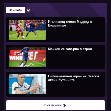
Най-нови
Италианец сменя Мадрид с
Бирмингам
Майкон се завърна в строя
Емблематичен играч на Левски
окачи бутонките
Виж всички