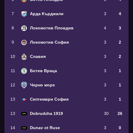
7
Арда Кърджали
3
4
8
Локомотив Пловдив
4
3
9
Локомотив София
3
2
10
Славия
3
2
11
Ботев Враца
3
1
12
Черно море
3
1
13
Септември София
3
1
13
Dobrudzha 1919
30
26
14
Dunav ot Ruse
3
0