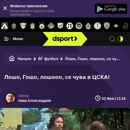
Мобилно приложение
Изпробвайте нашето ново
приложение
Меню
Начало
БГ футбол
Лошо, Гошо, лошооо, се чува в ЦСКА!
Лошо, Гошо, лошооо, се чува в ЦСКА!
02 Фев | 13:18
Ники Александров