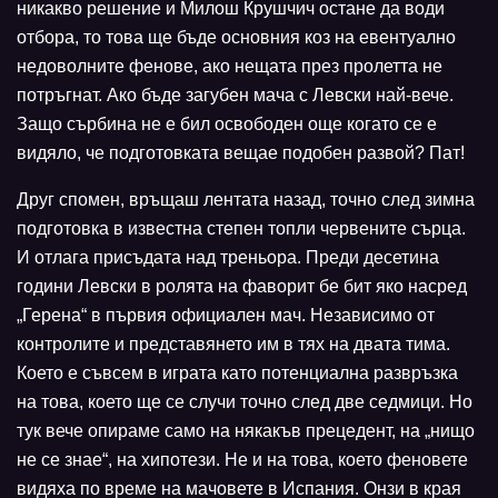
никакво решение и Милош Крушчич остане да води
отбора, то това ще бъде основния коз на евентуално
недоволните фенове, ако нещата през пролетта не
потръгнат. Ако бъде загубен мача с Левски най-вече.
Защо сърбина не е бил освободен още когато се е
видяло, че подготовката вещае подобен развой? Пат!
Друг спомен, връщаш лентата назад, точно след зимна
подготовка в известна степен топли червените сърца.
И отлага присъдата над треньора. Преди десетина
години Левски в ролята на фаворит бе бит яко насред
„Герена“ в първия официален мач. Независимо от
контролите и представянето им в тях на двата тима.
Което е съвсем в играта като потенциална развръзка
на това, което ще се случи точно след две седмици. Но
тук вече опираме само на някакъв прецедент, на „нищо
не се знае“, на хипотези. Не и на това, което феновете
видяха по време на мачовете в Испания. Онзи в края