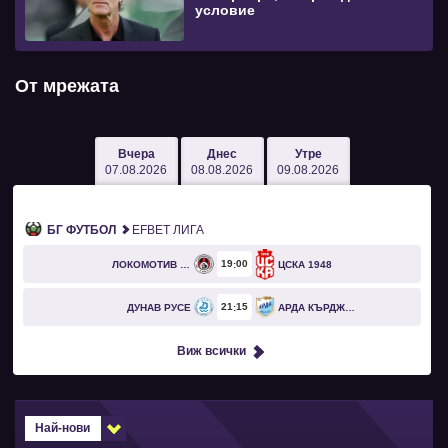
условие
От мрежата
Вчера
Днес
Утре
07.08.2026
08.08.2026
09.08.2026
БГ ФУТБОЛ
EFBET ЛИГА
19
00
ЛОКОМОТИВ СОФИЯ
ЦСКА 1948
21
15
ДУНАВ РУСЕ
АРДА КЪРДЖАЛИ
Виж всички
Най-нови