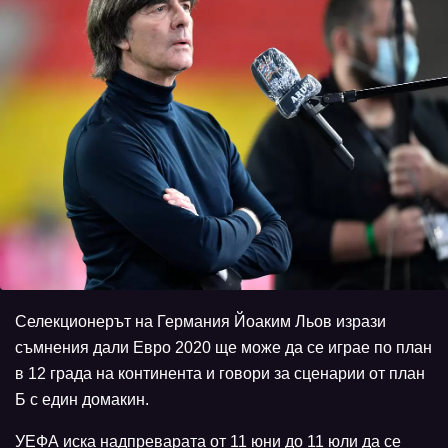
Селекционерът на Германия Йоаким Льов изрази
съмнения дали Евро 2020 ще може да се играе по план
в 12 града на континента и говори за сценарии от план
Б с един домакин.
УЕФА иска надпреварата от 11 юни до 11 юли да се