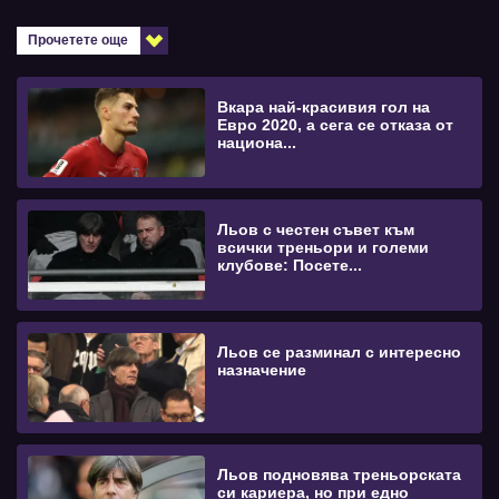
Прочетете още
Вкара най-красивия гол на
Евро 2020, а сега се отказа от
национа...
Льов с честен съвет към
всички треньори и големи
клубове: Посете...
Льов се разминал с интересно
назначение
Льов подновява треньорската
си кариера, но при едно