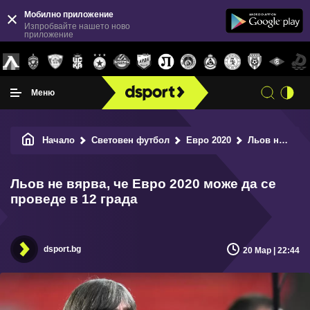
Мобилно приложение
Изпробвайте нашето ново
приложение
Меню
Начало
Световен футбол
Евро 2020
Льов не вярва, че Евро 2020 може да се проведе в 12 града
Льов не вярва, че Евро 2020 може да се
проведе в 12 града
dsport.bg
20 Мар | 22:44