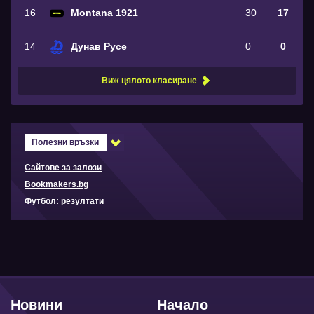
16
Montana 1921
30
17
14
Дунав Русе
0
0
Виж цялото класиране
Полезни връзки
Сайтове за залози
Bookmakers.bg
Футбол: резултати
Новини
Начало