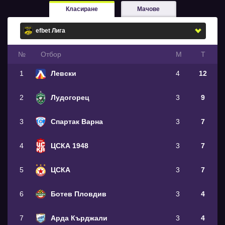
Класиране
Мачове
№
Oтбор
М
Т
1
Левски
4
12
2
Лудогорец
3
9
3
Спартак Варна
3
7
4
ЦСКА 1948
3
7
5
ЦСКА
3
7
6
Ботев Пловдив
3
4
7
Арда Кърджали
3
4