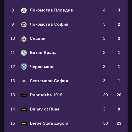
8
Локомотив Пловдив
4
3
9
Локомотив София
3
2
10
Славия
3
2
11
Ботев Враца
3
1
12
Черно море
3
1
13
Септември София
3
1
13
Dobrudzha 1919
30
26
14
Dunav ot Ruse
3
0
15
Beroe Stara Zagora
30
23