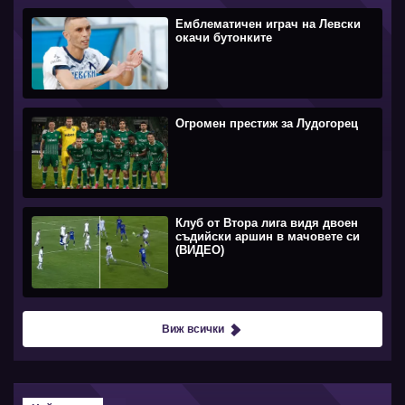
Емблематичен играч на Левски
окачи бутонките
Огромен престиж за Лудогорец
Клуб от Втора лига видя двоен
съдийски аршин в мачовете си
(ВИДЕО)
Виж всички