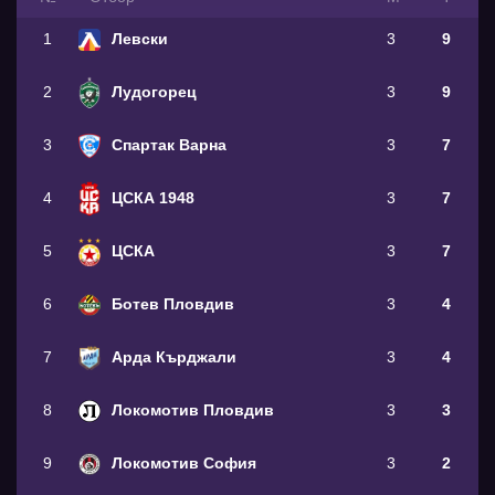
1
Левски
3
9
2
Лудогорец
3
9
3
Спартак Варна
3
7
4
ЦСКА 1948
3
7
5
ЦСКА
3
7
6
Ботев Пловдив
3
4
7
Арда Кърджали
3
4
8
Локомотив Пловдив
3
3
9
Локомотив София
3
2