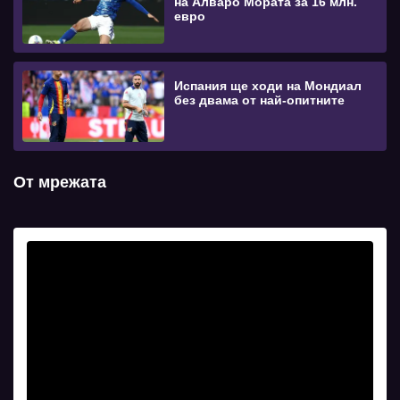
на Алваро Мората за 16 млн.
евро
Испания ще ходи на Мондиал
без двама от най-опитните
От мрежата