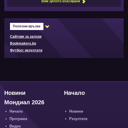
Виж цялото класиране
Полезни връзки
Сайтове за залози
Bookmakers.bg
Футбол: резултати
Новини
Начало
Мондиал 2026
Начало
Новини
Програма
Резултати
Видео