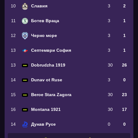
10
Славия
3
2
11
Ботев Враца
3
1
12
Черно море
3
1
13
Септември София
3
1
13
Dobrudzha 1919
30
26
14
Dunav ot Ruse
3
0
15
Beroe Stara Zagora
30
23
16
Montana 1921
30
17
14
Дунав Русе
0
0