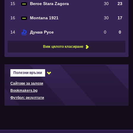
15
Beroe Stara Zagora
30
23
16
Montana 1921
30
17
14
Дунав Русе
0
0
Виж цялото класиране
Полезни връзки
Сайтове за залози
Bookmakers.bg
Футбол: резултати