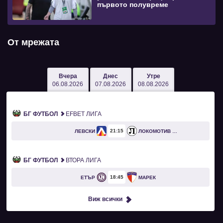
първото полувреме
От мрежата
Вчера
Днес
Утре
06.08.2026
07.08.2026
08.08.2026
БГ ФУТБОЛ
EFBET ЛИГА
21
15
ЛЕВСКИ
ЛОКОМОТИВ ПЛОВДИВ
БГ ФУТБОЛ
ВТОРА ЛИГА
18
45
ЕТЪР
МАРЕК
Виж всички