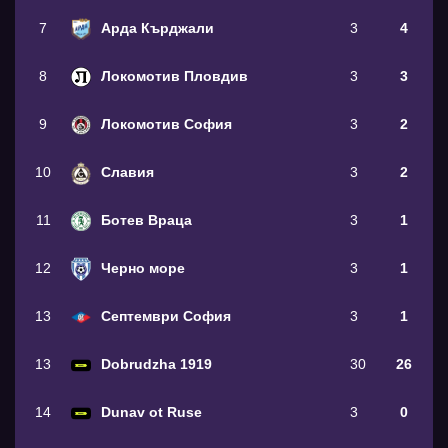
7
Арда Кърджали
3
4
8
Локомотив Пловдив
3
3
9
Локомотив София
3
2
10
Славия
3
2
11
Ботев Враца
3
1
12
Черно море
3
1
13
Септември София
3
1
13
Dobrudzha 1919
30
26
14
Dunav ot Ruse
3
0