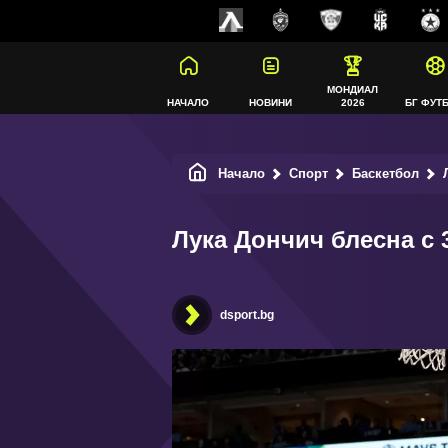
МОНДИАЛ
НАЧАЛО
НОВИНИ
2026
БГ ФУТ
Начало
Спорт
Баскетбол
Л
Лука Дончич блесна с 3
dsport.bg