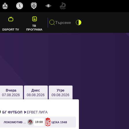
ТВ
DSPORT TV
ПРОГРАМА
Вчера
Днес
Утре
07.08.2026
08.08.2026
09.08.2026
БГ ФУТБОЛ
EFBET ЛИГА
19
00
ЛОКОМОТИВ СОФИЯ
ЦСКА 1948