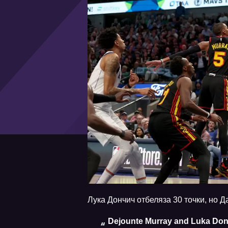
Лука Дончич отбеляза 30 точки, но Д
Dejounte Murray and Luka Donc