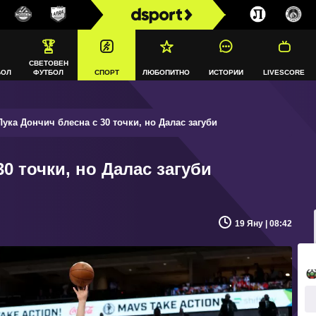
СВЕТОВЕН
БОЛ
ФУТБОЛ
СПОРТ
ЛЮБОПИТНО
ИСТОРИИ
LIVESCORE
ука Дончич блесна с 30 точки, но Далас загуби
0 точки, но Далас загуби
19 Яну | 08:42