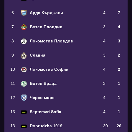
6
Арда Кърджали
4
7
7
Ботев Пловдив
3
4
8
Локомотив Пловдив
4
3
9
Славия
3
2
10
Локомотив София
4
2
11
Ботев Враца
3
1
12
Черно море
4
1
13
Septemvri Sofia
4
1
13
Dobrudzha 1919
30
26