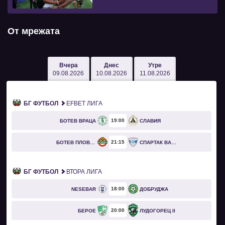
От мрежата
Вчера
Днес
Утре
09.08.2026
10.08.2026
11.08.2026
БГ ФУТБОЛ
EFBET ЛИГА
19
00
БОТЕВ ВРАЦА
СЛАВИЯ
21
15
БОТЕВ ПЛОВДИВ
СПАРТАК ВАРНА
БГ ФУТБОЛ
ВТОРА ЛИГА
18
00
NESEBAR
ДОБРУДЖА
20
00
БЕРОЕ
ЛУДОГОРЕЦ II