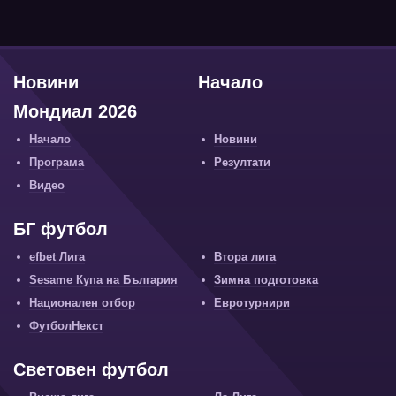
Новини
Начало
Мондиал 2026
Начало
Новини
Програма
Резултати
Видео
БГ футбол
efbet Лига
Втора лига
Sesame Купа на България
Зимна подготовка
Национален отбор
Евротурнири
ФутболНекст
Световен футбол