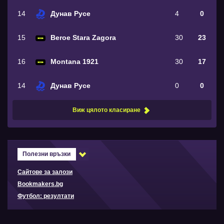
14
Дунав Русе
4
0
15
Beroe Stara Zagora
30
23
16
Montana 1921
30
17
14
Дунав Русе
0
0
Виж цялото класиране
Полезни връзки
Сайтове за залози
Bookmakers.bg
Футбол: резултати