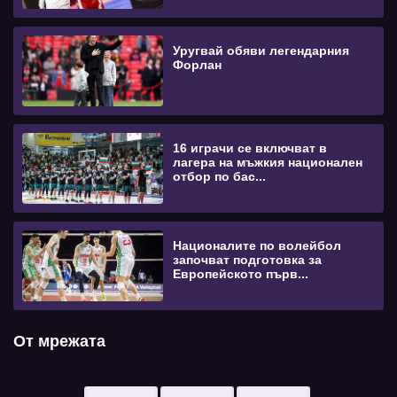
Уругвай обяви легендарния
Форлан
16 играчи се включват в
лагера на мъжкия национален
отбор по бас...
Националите по волейбол
започват подготовка за
Европейското първ...
От мрежата