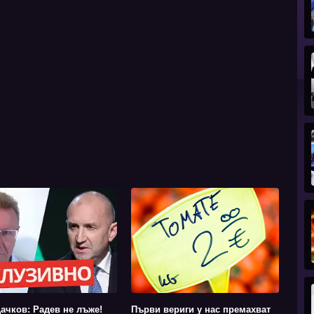
ачков: Радев не лъже!
Първи вериги у нас премахват