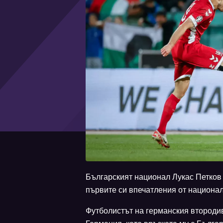
Българският национал Лукас Петков 
първите си впечатления от национал
Футболистът на германския второди