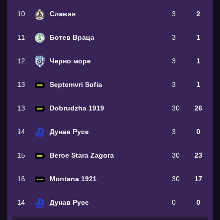
10
Славия
3
2
11
Ботев Враца
3
1
12
Черно море
3
1
13
Septemvri Sofia
3
1
13
Dobrudzha 1919
30
26
14
Дунав Русе
3
0
15
Beroe Stara Zagora
30
23
16
Montana 1921
30
17
14
Дунав Русе
0
0