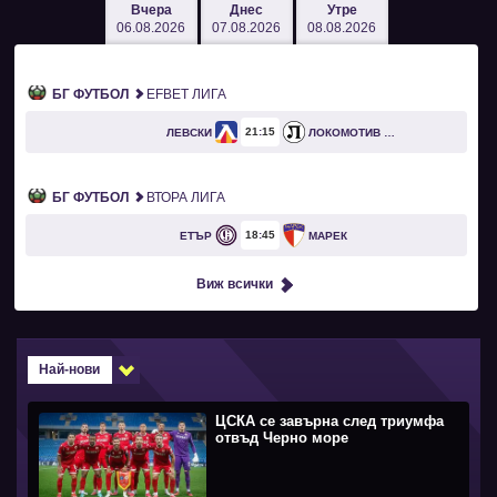
Вчера
Днес
Утре
06.08.2026
07.08.2026
08.08.2026
БГ ФУТБОЛ
EFBET ЛИГА
21
15
ЛЕВСКИ
ЛОКОМОТИВ ПЛОВДИВ
БГ ФУТБОЛ
ВТОРА ЛИГА
18
45
ЕТЪР
МАРЕК
Виж всички
Най-нови
ЦСКА се завърна след триумфа
отвъд Черно море