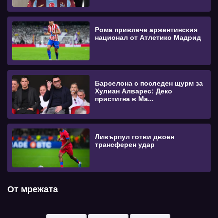
Рома привлече аржентинския
национал от Атлетико Мадрид
Барселона с последен щурм за
Хулиан Алварес: Деко
пристигна в Ма...
Ливърпул готви двоен
трансферен удар
От мрежата