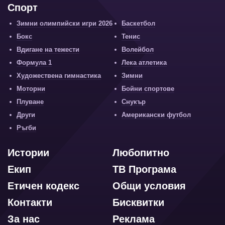
Спорт
Зимни олимпийски игри 2026
Баскетбол
Бокс
Тенис
Вдигане на тежести
Волейбол
Формула 1
Лека атлетика
Художествена гимнастика
Зимни
Моторни
Бойни спортове
Плуване
Снукър
Други
Американски футбол
Ръгби
Истории
Любопитно
Екип
ТВ Програма
Етичен кодекс
Общи условия
Контакти
Бисквитки
За нас
Реклама