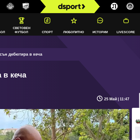
СВЕТОВЕН
БОЛ
ФУТБОЛ
СПОРТ
ЛЮБОПИТНО
ИСТОРИИ
LIVESCORE
сън дебютира в кеча
 в кеча
25 Май | 11:47