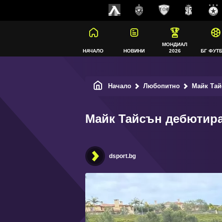
МОНДИАЛ
НАЧАЛО
НОВИНИ
2026
БГ ФУТ
Начало
Любопитно
Майк Тай
Майк Тайсън дебютира
dsport.bg