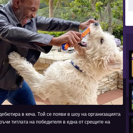
ебютира в кеча. Той се появи в шоу на организацията
ъчи титлата на победителя в една от срещите на