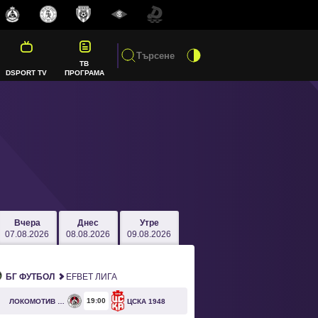
ТВ
DSPORT TV
ПРОГРАМА
Вчера
Днес
Утре
07.08.2026
08.08.2026
09.08.2026
БГ ФУТБОЛ
EFBET ЛИГА
19
00
ЛОКОМОТИВ СОФИЯ
ЦСКА 1948