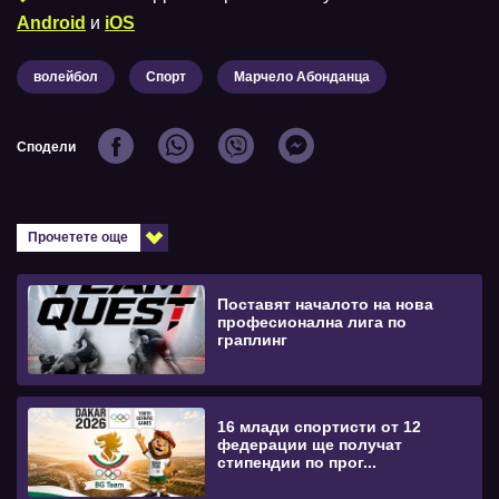
Android
и
iOS
волейбол
Спорт
Марчело Абонданца
Сподели
Прочетете още
Поставят началото на нова
професионална лига по
граплинг
16 млади спортисти от 12
федерации ще получат
стипендии по прог...