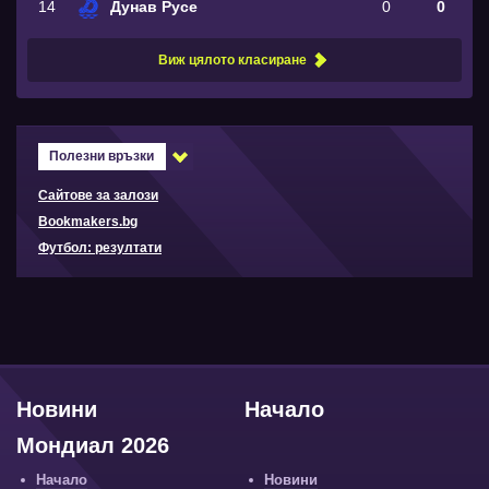
14
Дунав Русе
0
0
Виж цялото класиране
Полезни връзки
Сайтове за залози
Bookmakers.bg
Футбол: резултати
Новини
Начало
Мондиал 2026
Начало
Новини