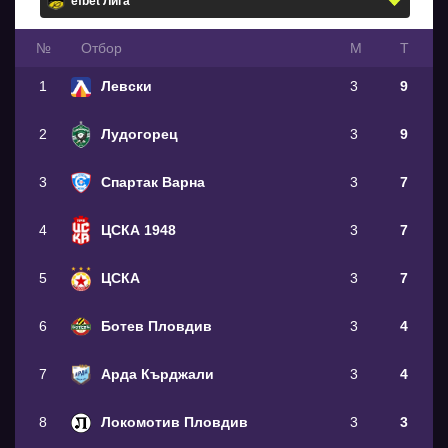
№
Oтбор
М
Т
1
Левски
3
9
2
Лудогорец
3
9
3
Спартак Варна
3
7
4
ЦСКА 1948
3
7
5
ЦСКА
3
7
6
Ботев Пловдив
3
4
7
Арда Кърджали
3
4
8
Локомотив Пловдив
3
3