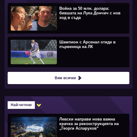
Война за 50 млн. долара:
бившата на Лука Дончич с нов
ход в съда
Шампион с Арсенал отиде в
първенеца на ЛК
Виж всички
Най-четени
Левски направи нова важна
крачка за реконструкцията на
„Георги Аспарухов“