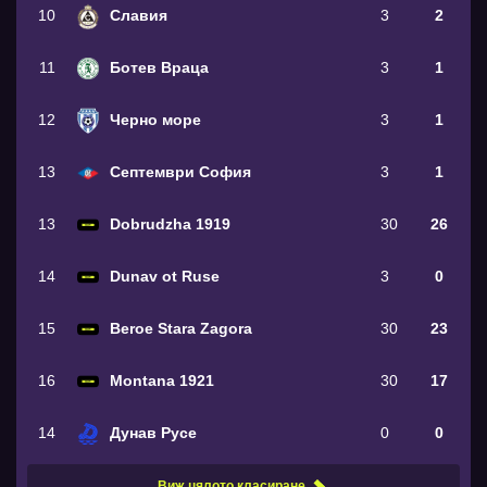
10
Славия
3
2
11
Ботев Враца
3
1
12
Черно море
3
1
13
Септември София
3
1
13
Dobrudzha 1919
30
26
14
Dunav ot Ruse
3
0
15
Beroe Stara Zagora
30
23
16
Montana 1921
30
17
14
Дунав Русе
0
0
Виж цялото класиране