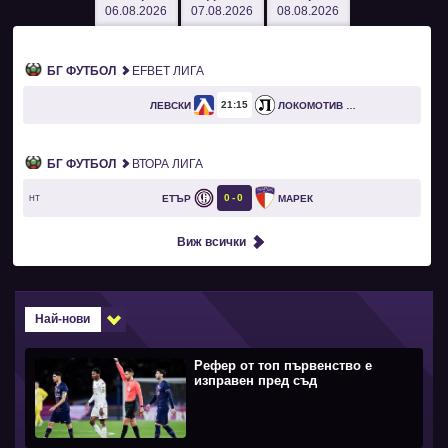
06.08.2026
07.08.2026
08.08.2026
БГ ФУТБОЛ
EFBET ЛИГА
21
15
ЛЕВСКИ
ЛОКОМОТИВ ПЛОВДИВ
БГ ФУТБОЛ
ВТОРА ЛИГА
0
0
ЕТЪР
МАРЕК
HT
Виж всички
Най-нови
Рефер от топ първенство е
изправен пред съд