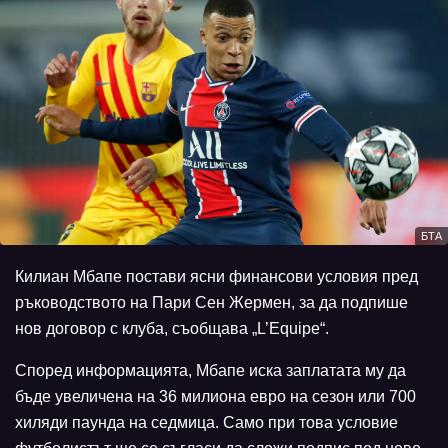
БТА
Килиан Мбапе постави ясни финансови условия пред
ръководството на Пари Сен Жермен, за да подпише
нов договор с клуба, съобщава „L’Equipe“.
Според информацията, Мбапе иска заплатата му да
бъде увеличена на 36 милиона евро на сезон или 700
хиляди паунда на седмица. Само при това условие