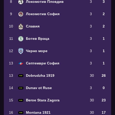
8
Локомотив Пловдив
3
3
9
Локомотив София
3
2
10
Славия
3
2
11
Ботев Враца
3
1
12
Черно море
3
1
13
Септември София
3
1
13
Dobrudzha 1919
30
26
14
Dunav ot Ruse
3
0
15
Beroe Stara Zagora
30
23
16
Montana 1921
30
17