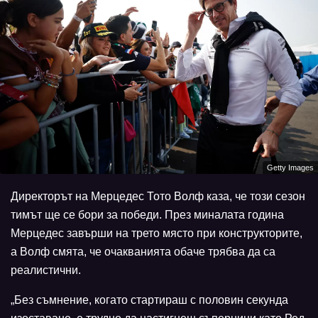
Getty Images
Директорът на Мерцедес Тото Волф каза, че този сезон
тимът ще се бори за победи. През миналата година
Мерцедес завърши на трето място при конструкторите,
а Волф смята, че очакванията обаче трябва да са
реалистични.
„Без съмнение, когато стартираш с половин секунда