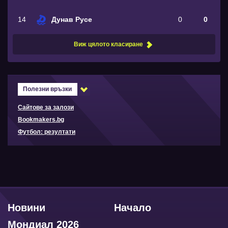
14
Дунав Русе
0
0
Виж цялото класиране
Полезни връзки
Сайтове за залози
Bookmakers.bg
Футбол: резултати
Новини
Начало
Мондиал 2026