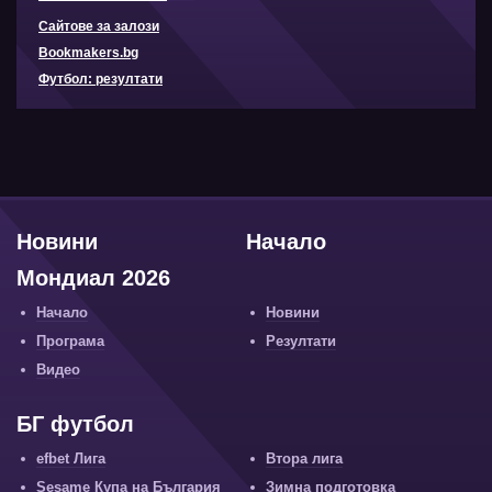
Сайтове за залози
Bookmakers.bg
Футбол: резултати
Новини
Начало
Мондиал 2026
Начало
Новини
Програма
Резултати
Видео
БГ футбол
efbet Лига
Втора лига
Sesame Купа на България
Зимна подготовка