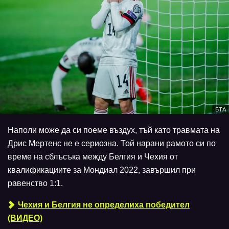
БТА
Наполи може да си поеме въздух, тъй като травмата на
Дрис Мертенс не е сериозна. Той нарани рамото си по
време на сблъсъка между Белгия и Чехия от
квалификациите за Мондиал 2022, завършил при
равенство 1:1.
Чехия и Белгия не определиха победител
(ВИДЕО)