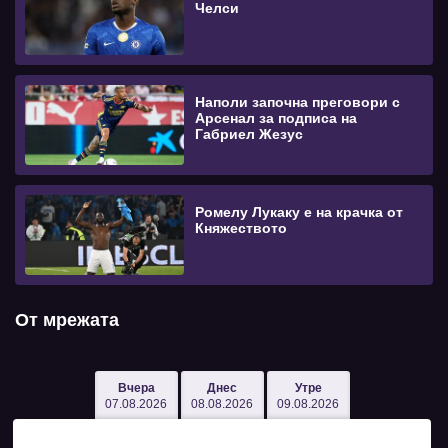
Челси
Наполи започна преговори с
Арсенал за подписа на
Габриел Жезус
Ромелу Лукаку е на крачка от
Княжеството
От мрежата
Вчера
Днес
Утре
07.08.2026
08.08.2026
09.08.2026