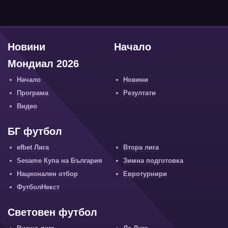
Новини
Начало
Мондиал 2026
Начало
Новини
Програма
Резултати
Видео
БГ футбол
efbet Лига
Втора лига
Sesame Купа на България
Зимна подготовка
Национален отбор
Евротурнири
ФутболНекст
Световен футбол