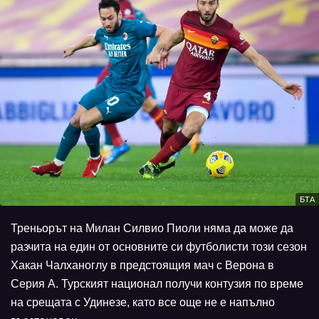
БТА
Треньорът на Милан Силвио Пиоли няма да може да
разчита на един от основните си футболисти този сезон
Хакан Чалханоглу в предстоящия мач с Верона в
Серия А. Турският национал получи контузия по време
на срещата с Удинезе, като все още не е напълно