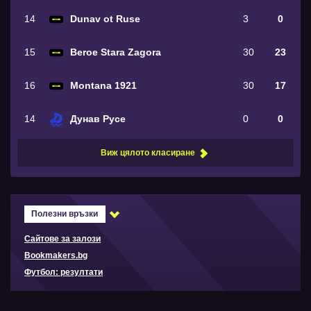
14
Dunav ot Ruse
3
0
15
Beroe Stara Zagora
30
23
16
Montana 1921
30
17
14
Дунав Русе
0
0
Виж цялото класиране
Полезни връзки
Сайтове за залози
Bookmakers.bg
Футбол: резултати