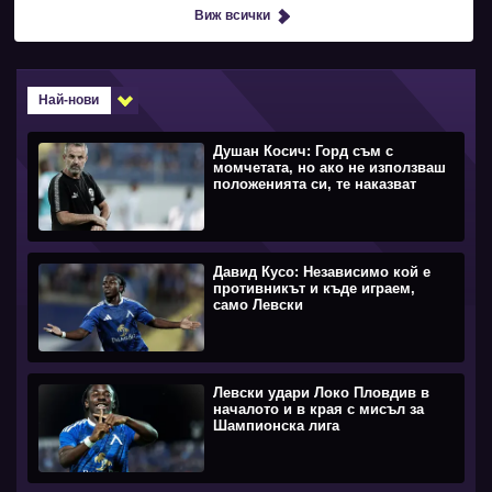
Виж всички
Най-нови
Душан Косич: Горд съм с
момчетата, но ако не използваш
положенията си, те наказват
Давид Кусо: Независимо кой е
противникът и къде играем,
само Левски
Левски удари Локо Пловдив в
началото и в края с мисъл за
Шампионска лига