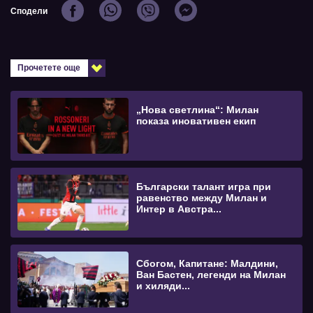
Сподели
Прочетете още
„Нова светлина“: Милан
показа иновативен екип
Български талант игра при
равенство между Милан и
Интер в Австра...
Сбогом, Капитане: Малдини,
Ван Бастен, легенди на Милан
и хиляди...