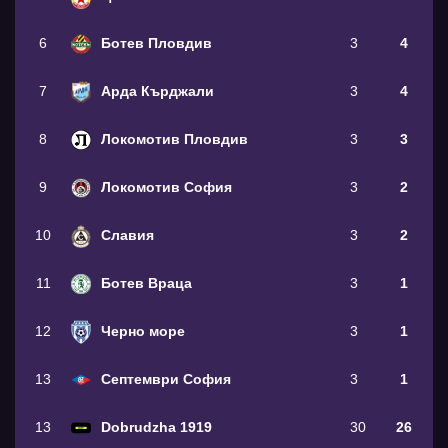
6
Ботев Пловдив
3
4
7
Арда Кърджали
3
4
8
Локомотив Пловдив
3
3
9
Локомотив София
3
2
10
Славия
3
2
11
Ботев Враца
3
1
12
Черно море
3
1
13
Септември София
3
1
13
Dobrudzha 1919
30
26