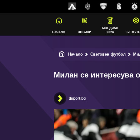
МОНДИАЛ
НАЧАЛО
НОВИНИ
2026
БГ ФУТ
Начало
Световен футбол
Мил
Милан се интересува 
dsport.bg