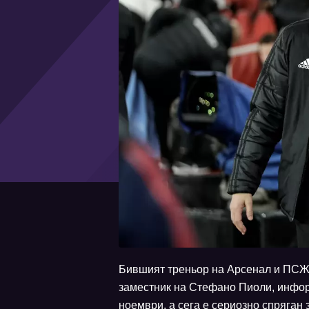
Бившият треньор на Арсенал и ПСЖ 
заместник на Стефано Пиоли, инфор
ноември, а сега е сериозно спряган 