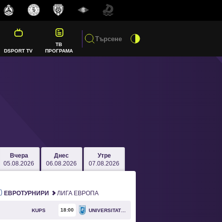
ТВ
DSPORT TV
ПРОГРАМА
Вчера
Днес
Утре
05.08.2026
06.08.2026
07.08.2026
ЕВРОТУРНИРИ
ЛИГА ЕВРОПА
18
00
KUPS
UNIVERSITATEA CRAIOVA