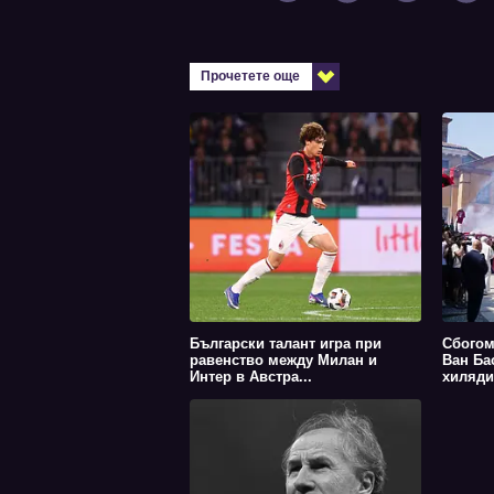
Прочетете още
Български талант игра при
Сбогом
равенство между Милан и
Ван Ба
Интер в Австра...
хиляди.