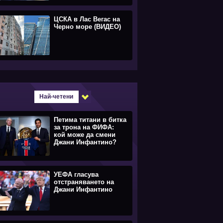
ЦСКА в Лас Вегас на
Черно море (ВИДЕО)
Най-четени
Петима титани в битка
за трона на ФИФА:
кой може да смени
Джани Инфантино?
УЕФА гласува
отстраняването на
Джани Инфантино