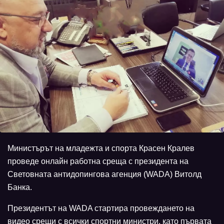
Министърът на младежта и спорта Красен Кралев
проведе онлайн работна среща с президента на
Световната антидопингова агенция (WADA) Витолд
Банка.
Президентът на WADA стартира провеждането на
видео срещи с всички спортни министри, като първата