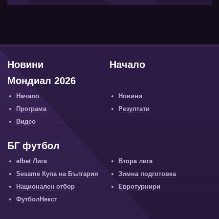
Новини
Начало
Мондиал 2026
Начало
Новини
Програма
Резултати
Видео
БГ футбол
efbet Лига
Втора лига
Sesame Купа на България
Зимна подготовка
Национален отбор
Евротурнири
ФутболНекст