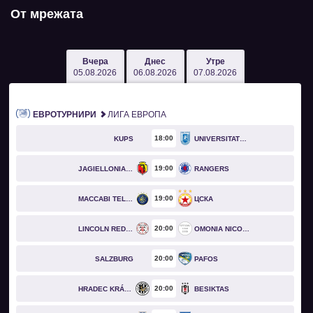
От мрежата
Вчера
Днес
Утре
05.08.2026
06.08.2026
07.08.2026
ЕВРОТУРНИРИ
ЛИГА ЕВРОПА
18
00
KUPS
UNIVERSITATEA CRAIOVA
19
00
JAGIELLONIA BIAŁYSTOK
RANGERS
19
00
MACCABI TEL AVIV
ЦСКА
20
00
LINCOLN RED IMPS
OMONIA NICOSIA
20
00
SALZBURG
PAFOS
20
00
HRADEC KRÁLOVÉ
BESIKTAS