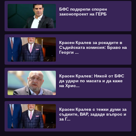
БФС подкрепи спорен
законопроект на ГЕРБ
Красен Кралев за рокадите в
Съдийската комисия: Браво на
Георги ...
Красен Кралев: Някой от БФС
да удари по масата и да каже
на Хрис...
Красен Кралев с тежки думи за
съдиите, ВАР, зададе въпрос и
за Г...