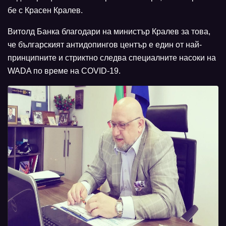
бе с Красен Кралев.
Витолд Банка благодари на министър Кралев за това,
че българският антидопингов център е един от най-
принципните и стриктно следва специалните насоки на
WADA по време на COVID-19.