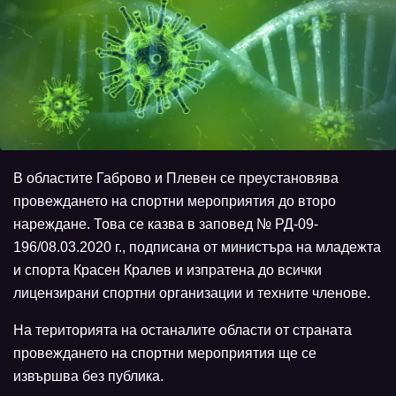
В областите Габрово и Плевен се преустановява
провеждането на спортни мероприятия до второ
нареждане. Това се казва в заповед № РД-09-
196/08.03.2020 г., подписана от министъра на младежта
и спорта Красен Кралев и изпратена до всички
лицензирани спортни организации и техните членове.
На територията на останалите области от страната
провеждането на спортни мероприятия ще се
извършва без публика.