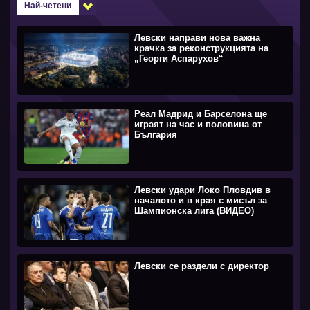
Най-четени
Левски направи нова важна
крачка за реконструкцията на
„Георги Аспарухов“
Реал Мадрид и Барселона ще
играят на час и половина от
България
Левски удари Локо Пловдив в
началото и в края с мисъл за
Шампионска лига (ВИДЕО)
Левски се раздели с директор