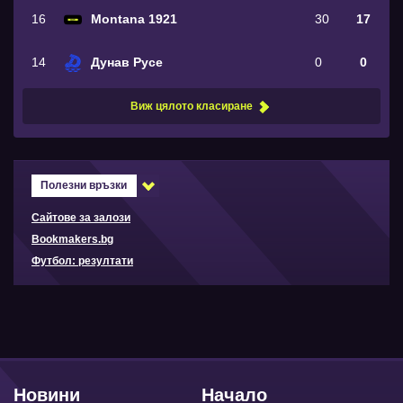
16
Montana 1921
30
17
14
Дунав Русе
0
0
Виж цялото класиране
Полезни връзки
Сайтове за залози
Bookmakers.bg
Футбол: резултати
Новини
Начало