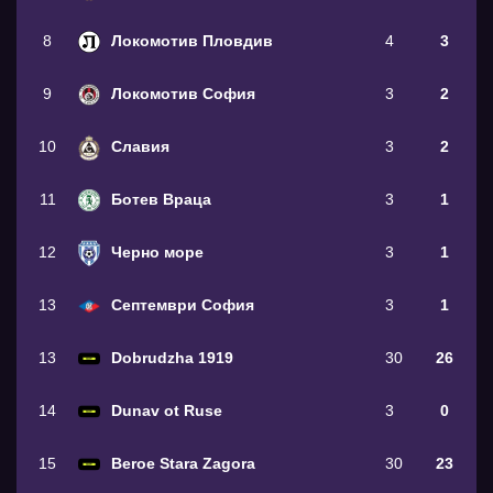
8
Локомотив Пловдив
4
3
9
Локомотив София
3
2
10
Славия
3
2
11
Ботев Враца
3
1
12
Черно море
3
1
13
Септември София
3
1
13
Dobrudzha 1919
30
26
14
Dunav ot Ruse
3
0
15
Beroe Stara Zagora
30
23