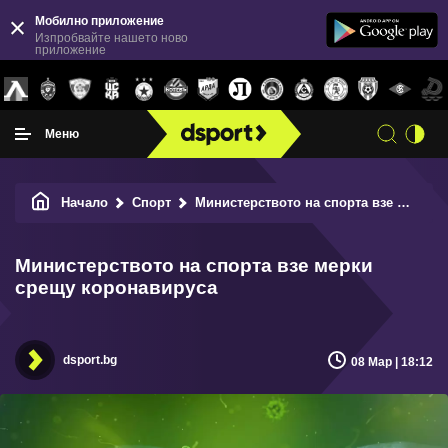
Мобилно приложение
Изпробвайте нашето ново
приложение
Меню
Начало
Спорт
Министерството на спорта взе мерки срещу коронавируса
Министерството на спорта взе мерки
срещу коронавируса
dsport.bg
08 Мар | 18:12