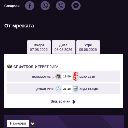
Сподели
От мрежата
Вчера
Днес
Утре
07.08.2026
08.08.2026
09.08.2026
БГ ФУТБОЛ
EFBET ЛИГА
19
00
ЛОКОМОТИВ СОФИЯ
ЦСКА 1948
21
15
ДУНАВ РУСЕ
АРДА КЪРДЖАЛИ
Виж всички
Най-нови