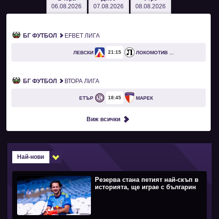
06.08.2026
07.08.2026
08.08.2026
БГ ФУТБОЛ
EFBET ЛИГА
21
15
ЛЕВСКИ
ЛОКОМОТИВ ПЛОВДИВ
БГ ФУТБОЛ
ВТОРА ЛИГА
18
45
ЕТЪР
МАРЕК
Виж всички
Най-нови
Резерва стана петият най-скъп в
историята, ще играе с българин