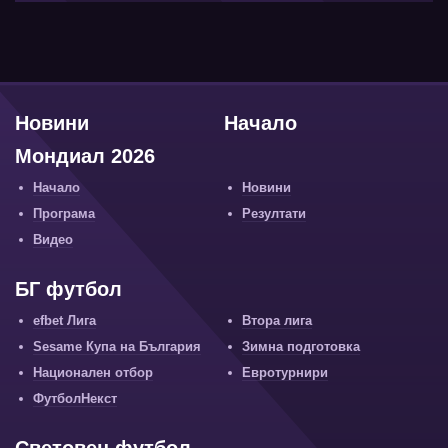
Новини
Начало
Мондиал 2026
Начало
Новини
Програма
Резултати
Видео
БГ футбол
efbet Лига
Втора лига
Sesame Купа на България
Зимна подготовка
Национален отбор
Евротурнири
ФутболНекст