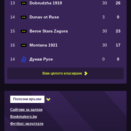
13
Dobrudzha 1919
30
26
14
Dunav ot Ruse
3
0
15
Beroe Stara Zagora
30
23
16
Montana 1921
30
17
14
Дунав Русе
0
0
Виж цялото класиране
Полезни връзки
Сайтове за залози
Bookmakers.bg
Футбол: резултати