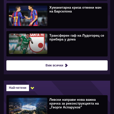
Хуманитарна криза отмени мач
на Барселона
Трансферен гаф на Лудогорец се
прибира у дома
Виж всички
Най-четени
Левски направи нова важна
крачка за реконструкцията на
„Георги Аспарухов“