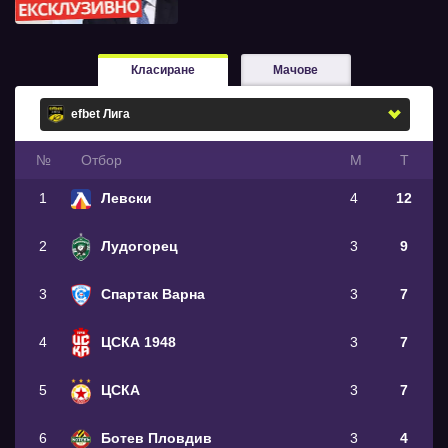
Класиране
Мачове
№
Oтбор
М
Т
1
Левски
4
12
2
Лудогорец
3
9
3
Спартак Варна
3
7
4
ЦСКА 1948
3
7
5
ЦСКА
3
7
6
Ботев Пловдив
3
4