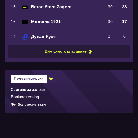
15
Beroe Stara Zagora
30
23
16
Montana 1921
30
17
14
Дунав Русе
0
0
Виж цялото класиране
Полезни връзки
Сайтове за залози
Bookmakers.bg
Футбол: резултати