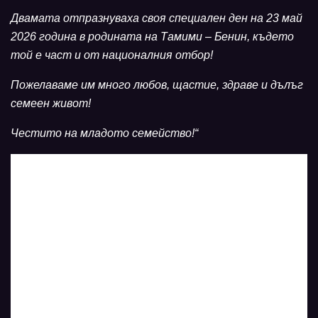
Двамата отпразнуваха своя специален ден на 23 май
2026 година в родината на Тамими – Бенин, където
той е част и от националния отбор!
Пожелаваме им много любов, щастие, здраве и дълъг
семеен живот!
Честито на младото семейство!“