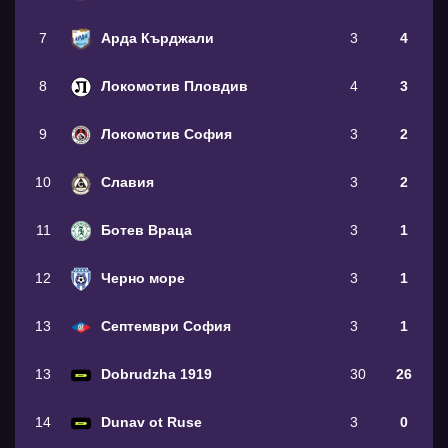
7
Арда Кърджали
3
4
8
Локомотив Пловдив
4
3
9
Локомотив София
3
2
10
Славия
3
2
11
Ботев Враца
3
1
12
Черно море
3
1
13
Септември София
3
1
13
Dobrudzha 1919
30
26
14
Dunav ot Ruse
3
0