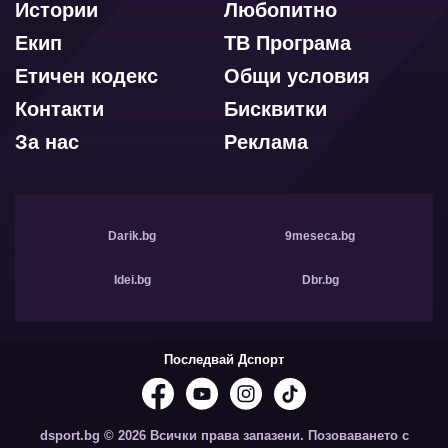
Истории
Любопитно
Екип
ТВ Програма
Етичен кодекс
Общи условия
Контакти
Бисквитки
За нас
Реклама
Darik.bg
9meseca.bg
Idei.bg
Dbr.bg
Последвай Дспорт
dsport.bg © 2026 Всички права запазени. Позоваването с