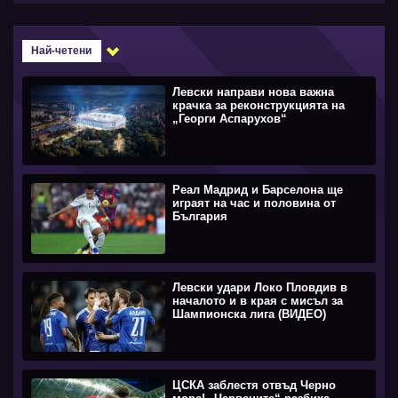
Най-четени
Левски направи нова важна
крачка за реконструкцията на
„Георги Аспарухов“
Реал Мадрид и Барселона ще
играят на час и половина от
България
Левски удари Локо Пловдив в
началото и в края с мисъл за
Шампионска лига (ВИДЕО)
ЦСКА заблестя отвъд Черно