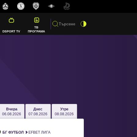
ТВ
DSPORT TV
ПРОГРАМА
Вчера
Днес
Утре
06.08.2026
07.08.2026
08.08.2026
БГ ФУТБОЛ
EFBET ЛИГА