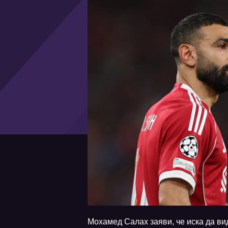
Мохамед Салах заяви, че иска да ви