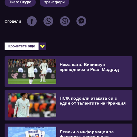
Тиаго Скуро
трансфери
Сподели
Прочетете още
Няма сага: Винисиус
преподписа с Реал Мадрид
ПСЖ подсили атаката си с
един от талантите на Франция
Левски с информация за
феновете, които ще го