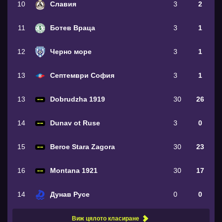
10
Славия
3
2
11
Ботев Враца
3
1
12
Черно море
3
1
13
Септември София
3
1
13
Dobrudzha 1919
30
26
14
Dunav ot Ruse
3
0
15
Beroe Stara Zagora
30
23
16
Montana 1921
30
17
14
Дунав Русе
0
0
Виж цялото класиране