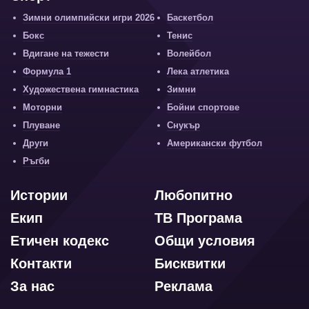
Зимни олимпийски игри 2026
Баскетбол
Бокс
Тенис
Вдигане на тежести
Волейбол
Формула 1
Лека атлетика
Художествена гимнастика
Зимни
Моторни
Бойни спортове
Плуване
Снукър
Други
Американски футбол
Ръгби
Истории
Любопитно
Екип
ТВ Програма
Етичен кодекс
Общи условия
Контакти
Бисквитки
За нас
Реклама