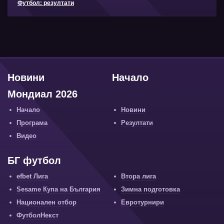
Футбол: резултати
Новини
Начало
Мондиал 2026
Начало
Новини
Програма
Резултати
Видео
БГ футбол
efbet Лига
Втора лига
Sesame Купа на България
Зимна подготовка
Национален отбор
Евротурнири
ФутболНекст