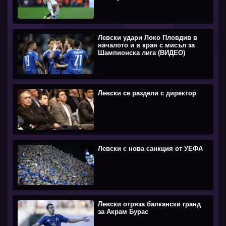
Левски удари Локо Пловдив в
началото и в края с мисъл за
Шампионска лига (ВИДЕО)
Левски се раздели с директор
Левски с нова санкция от УЕФА
Левски отряза балкански гранд
за Акрам Бурас