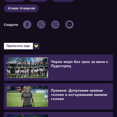
Атанас Атанасов
Сподели
Прочетете още
Черно море без трио за мача с
Лудогорец
Луканов: Допускаме наивни
голове и изтърваваме наивни
голове