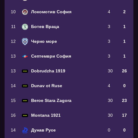
10
Локомотив София
4
2
11
Ботев Враца
3
1
12
Черно море
3
1
13
Септември София
3
1
13
Dobrudzha 1919
30
26
14
Dunav ot Ruse
4
0
15
Beroe Stara Zagora
30
23
16
Montana 1921
30
17
14
Дунав Русе
0
0