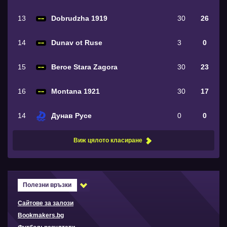
13
Dobrudzha 1919
30
26
14
Dunav ot Ruse
3
0
15
Beroe Stara Zagora
30
23
16
Montana 1921
30
17
14
Дунав Русе
0
0
Виж цялото класиране
Полезни връзки
Сайтове за залози
Bookmakers.bg