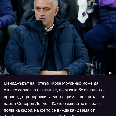
БТА
Мениджърът на Тотнъм Жозе Моуриньо може да
отнесе сериозно наказание, след като бе изловен да
провежда тренировки заедно с трима свои играчи в
парк в Северен Лондон. Както е известно вчера се
появиха кадри, на които се вижда как двама от