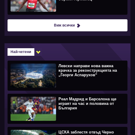
Виж всички
Най-четени
Левски направи нова важна
крачка за реконструкцията на
„Георги Аспарухов“
Реал Мадрид и Барселона ще
играят на час и половина от
България
ЦСКА заблестя отвъд Черно