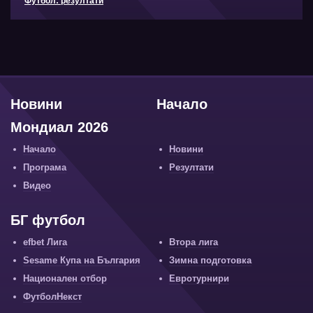
Футбол: резултати
Новини
Начало
Мондиал 2026
Начало
Новини
Програма
Резултати
Видео
БГ футбол
efbet Лига
Втора лига
Sesame Купа на България
Зимна подготовка
Национален отбор
Евротурнири
ФутболНекст