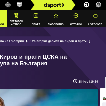
СВЕТОВЕН
БОЛ
ФУТБОЛ
СПОРТ
ЛЮБОПИТНО
ИСТОРИИ
LIVESCORE
па на България
Юга вгорчи дебюта на Киров и прати ЦСКА на полуфинал в Sesame Купа на България
 Киров и прати ЦСКА на
упа на България
28 Фев | 19:24