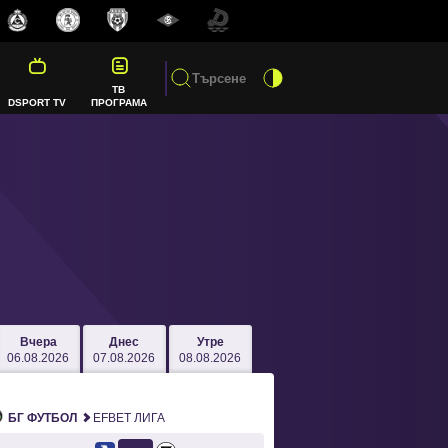
ТВ
DSPORT TV
ПРОГРАМА
Вчера
Днес
Утре
06.08.2026
07.08.2026
08.08.2026
БГ ФУТБОЛ
EFBET ЛИГА