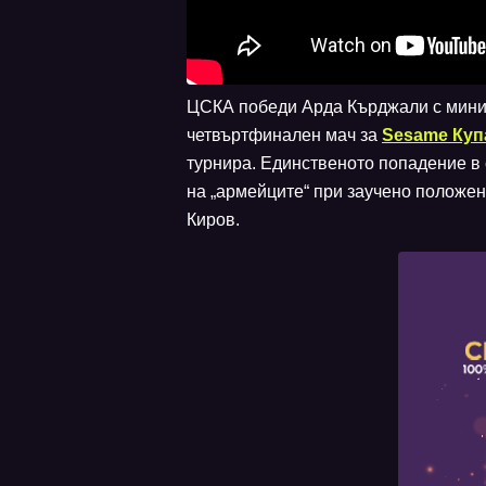
ЦСКА победи Арда Кърджали с миним
четвъртфинален мач за
Sesame Куп
турнира. Единственото попадение в
на „армейците“ при заучено положе
Киров.