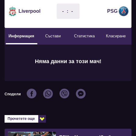
- : -
Liverpool
PSG
Информация
Състави
Статистика
Класиране
Няма данни за този мач!
Сподели
Прочетете още