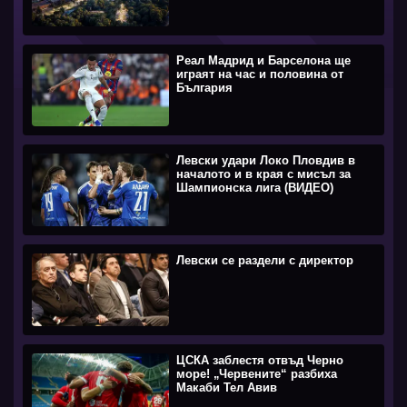
Реал Мадрид и Барселона ще
играят на час и половина от
България
Левски удари Локо Пловдив в
началото и в края с мисъл за
Шампионска лига (ВИДЕО)
Левски се раздели с директор
ЦСКА заблестя отвъд Черно
море! „Червените“ разбиха
Макаби Тел Авив