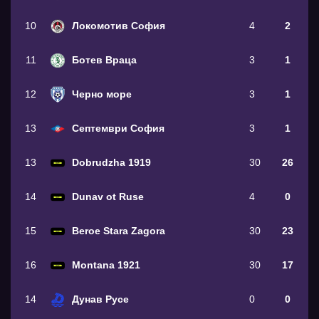
10
Локомотив София
4
2
11
Ботев Враца
3
1
12
Черно море
3
1
13
Септември София
3
1
13
Dobrudzha 1919
30
26
14
Dunav ot Ruse
4
0
15
Beroe Stara Zagora
30
23
16
Montana 1921
30
17
14
Дунав Русе
0
0