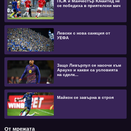
ПСЖ и Манчестър Юнайтед не
се победиха в приятелски мач
Левски с нова санкция от
УЕФА
Защо Ливърпул се насочи към
Араухо и какви са условията
на сделк...
Майкон се завърна в строя
От мрежата