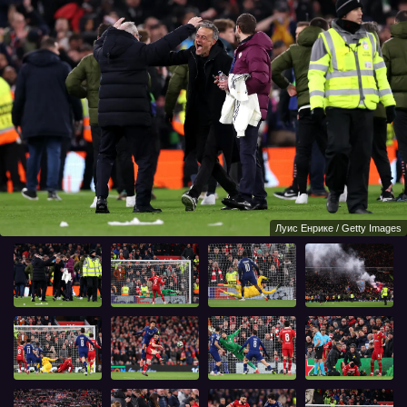
Луис Енрике / Getty Images