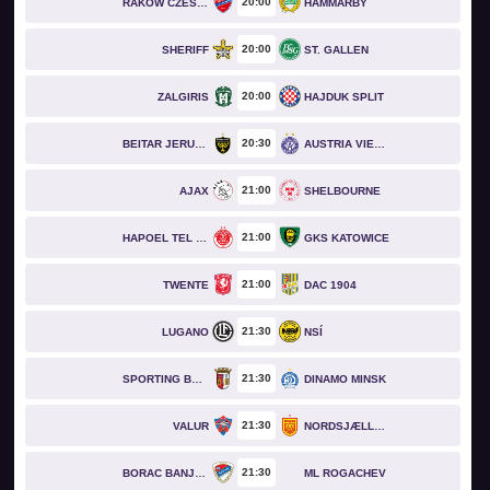
20
00
RAKOW CZESTOCHOWA
HAMMARBY
20
00
SHERIFF
ST. GALLEN
20
00
ZALGIRIS
HAJDUK SPLIT
20
30
BEITAR JERUSALEM
AUSTRIA VIENNA
21
00
AJAX
SHELBOURNE
21
00
HAPOEL TEL AVIV
GKS KATOWICE
21
00
TWENTE
DAC 1904
21
30
LUGANO
NSÍ
21
30
SPORTING BRAGA
DINAMO MINSK
21
30
VALUR
NORDSJÆLLAND
21
30
BORAC BANJA LUKA
ML ROGACHEV