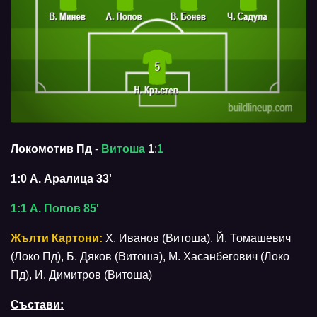
Локомотив Пд
-
Витоша
1
:
1
1:0 А. Аралица 33'
1:1 А. Попов 85'
Жълти Картони:
Х. Иванов (Витоша), Й. Томашевич
(Локо Пд), Б. Дяков (Витоша), М. Хасанбегович (Локо
Пд), И. Димитров (Витоша)
Състави: