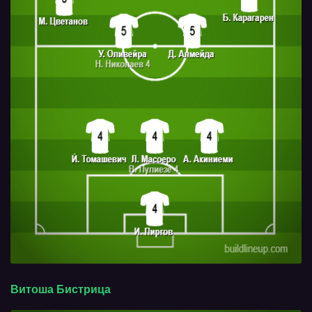
Витоша Бистрица