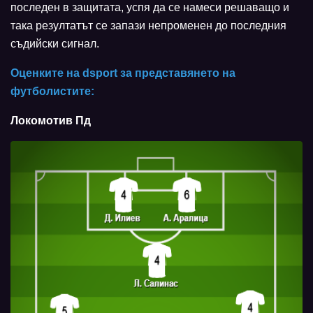
последен в защитата, успя да се намеси решаващо и
така резултатът се запази непроменен до последния
съдийски сигнал.
Оценките на dsport за представянето на
футболистите:
Локомотив Пд