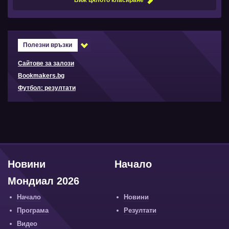
Виж цялото класиране
Полезни връзки
Сайтове за залози
Bookmakers.bg
Футбол: резултати
Новини
Начало
Мондиал 2026
Начало
Новини
Програма
Резултати
Видео