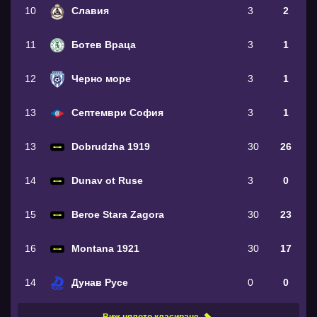
10
Славия
3
2
11
Ботев Враца
3
1
12
Черно море
3
1
13
Септември София
3
1
13
Dobrudzha 1919
30
26
14
Dunav ot Ruse
3
0
15
Beroe Stara Zagora
30
23
16
Montana 1921
30
17
14
Дунав Русе
0
0